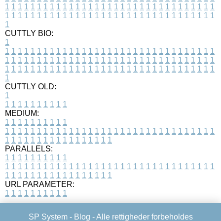
1
1
1
1
1
1
1
1
1
1
1
1
1
1
1
1
1
1
1
1
1
1
1
1
1
1
1
1
1
1
1
1
1
1
1
1
1
1
1
1
1
1
1
1
1
1
1
1
1
1
1
1
1
1
1
1
1
1
1
1
1
1
1
1
1
1
1
CUTTLY BIO:
1
1
1
1
1
1
1
1
1
1
1
1
1
1
1
1
1
1
1
1
1
1
1
1
1
1
1
1
1
1
1
1
1
1
1
1
1
1
1
1
1
1
1
1
1
1
1
1
1
1
1
1
1
1
1
1
1
1
1
1
1
1
1
1
1
1
1
1
1
1
1
1
1
1
1
1
1
1
1
1
1
1
1
1
1
1
1
1
1
1
1
1
1
1
1
1
1
1
1
1
1
CUTTLY OLD:
1
1
1
1
1
1
1
1
1
1
1
MEDIUM:
1
1
1
1
1
1
1
1
1
1
1
1
1
1
1
1
1
1
1
1
1
1
1
1
1
1
1
1
1
1
1
1
1
1
1
1
1
1
1
1
1
1
1
1
1
1
1
1
1
1
1
1
1
1
1
1
1
1
1
1
PARALLELS:
1
1
1
1
1
1
1
1
1
1
1
1
1
1
1
1
1
1
1
1
1
1
1
1
1
1
1
1
1
1
1
1
1
1
1
1
1
1
1
1
1
1
1
1
1
1
1
1
1
1
1
1
1
1
1
1
1
1
1
1
URL PARAMETER:
1
1
1
1
1
1
1
1
1
1
SP System -
Blog
- Alle rettigheder forbeholdes