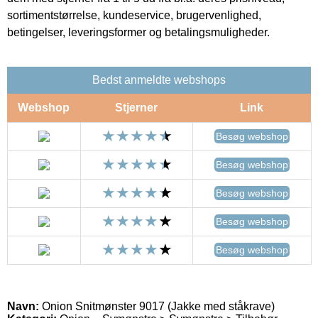
sortimentstørrelse, kundeservice, brugervenlighed,
betingelser, leveringsformer og betalingsmuligheder.
Bedst anmeldte webshops
Webshop
Stjerner
Link
Besøg webshop
Besøg webshop
Besøg webshop
Besøg webshop
Besøg webshop
Navn:
Onion Snitmønster 9017 (Jakke med ståkrave)