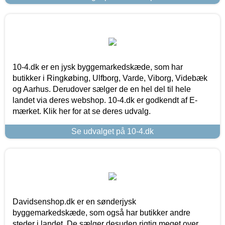
10-4.dk er en jysk byggemarkedskæde, som har
butikker i Ringkøbing, Ulfborg, Varde, Viborg, Videbæk
og Aarhus. Derudover sælger de en hel del til hele
landet via deres webshop. 10-4.dk er godkendt af E-
mærket. Klik her for at se deres udvalg.
Se udvalget på 10-4.dk
Davidsenshop.dk er en sønderjysk
byggemarkedskæde, som også har butikker andre
steder i landet. De sælger desuden rigtig meget over