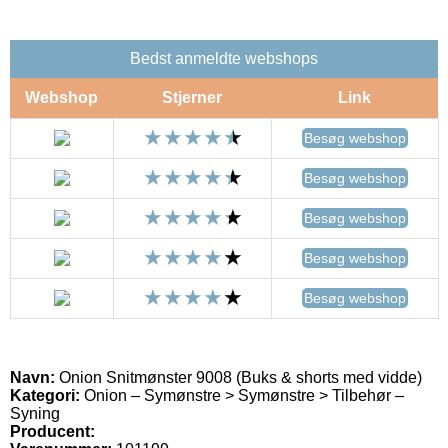
Bedst anmeldte webshops
Webshop
Stjerner
Link
Besøg webshop
Besøg webshop
Besøg webshop
Besøg webshop
Besøg webshop
Navn:
Onion Snitmønster 9008 (Buks & shorts med vidde)
Kategori:
Onion – Symønstre > Symønstre > Tilbehør –
Syning
Producent: