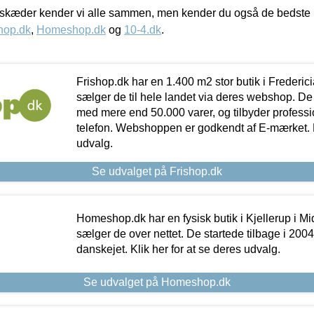
kæder kender vi alle sammen, men kender du også de bedste p
hop.dk
,
Homeshop.dk
og
10-4.dk
.
Frishop.dk har en 1.400 m2 stor butik i Frederic
sælger de til hele landet via deres webshop. De h
med mere end 50.000 varer, og tilbyder professi
telefon. Webshoppen er godkendt af E-mærket. Kl
udvalg.
Se udvalget på Frishop.dk
Homeshop.dk har en fysisk butik i Kjellerup i Mid
sælger de over nettet. De startede tilbage i 200
danskejet. Klik her for at se deres udvalg.
Se udvalget på Homeshop.dk