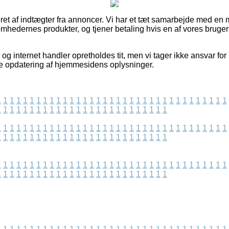
et af indtægter fra annoncer. Vi har et tæt samarbejde med en
ksomhedernes produkter, og tjener betaling hvis en af vores brug
og internet handler opretholdes tit, men vi tager ikke ansvar for 
te opdatering af hjemmesidens oplysninger.
1
1
1
1
1
1
1
1
1
1
1
1
1
1
1
1
1
1
1
1
1
1
1
1
1
1
1
1
1
1
1
1
1
1
1
1
1
1
1
1
1
1
1
1
1
1
1
1
1
1
1
1
1
1
1
1
1
1
1
1
1
1
1
1
1
1
1
1
1
1
1
1
1
1
1
1
1
1
1
1
1
1
1
1
1
1
1
1
1
1
1
1
1
1
1
1
1
1
1
1
1
1
1
1
1
1
1
1
1
1
1
1
1
1
1
1
1
1
1
1
1
1
1
1
1
1
1
1
1
1
1
1
1
1
1
1
1
1
1
1
1
1
1
1
1
1
1
1
1
1
1
1
1
1
1
1
1
1
1
1
1
1
1
1
1
1
1
1
1
1
1
1
1
1
1
1
1
1
1
1
1
1
1