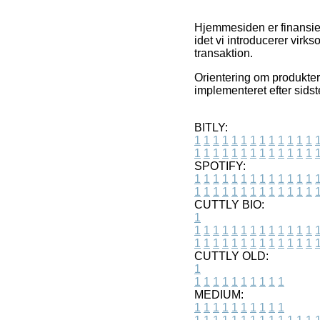
Hjemmesiden er finansier
idet vi introducerer vir
transaktion.
Orientering om produkter 
implementeret efter sids
BITLY:
1
1
1
1
1
1
1
1
1
1
1
1
1
1
1
1
1
1
1
1
1
1
1
1
1
1
SPOTIFY:
1
1
1
1
1
1
1
1
1
1
1
1
1
1
1
1
1
1
1
1
1
1
1
1
1
1
CUTTLY BIO:
1
1
1
1
1
1
1
1
1
1
1
1
1
1
1
1
1
1
1
1
1
1
1
1
1
1
1
CUTTLY OLD:
1
1
1
1
1
1
1
1
1
1
1
MEDIUM:
1
1
1
1
1
1
1
1
1
1