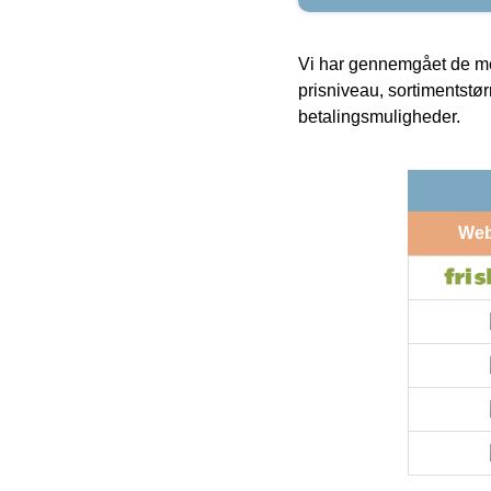
Vi har gennemgået de mes
prisniveau, sortimentstø
betalingsmuligheder.
We