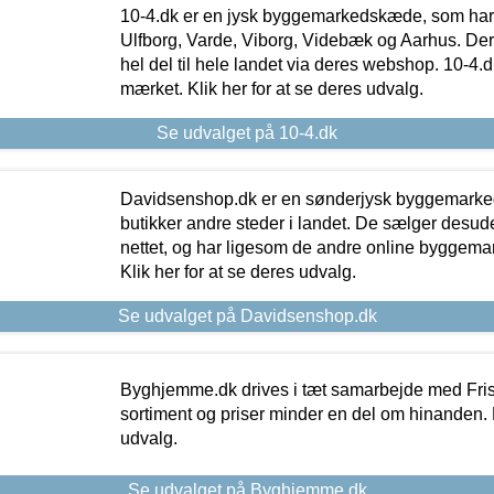
10-4.dk er en jysk byggemarkedskæde, som har 
Ulfborg, Varde, Viborg, Videbæk og Aarhus. De
hel del til hele landet via deres webshop. 10-4.d
mærket. Klik her for at se deres udvalg.
Se udvalget på 10-4.dk
Davidsenshop.dk er en sønderjysk byggemark
butikker andre steder i landet. De sælger desud
nettet, og har ligesom de andre online byggemar
Klik her for at se deres udvalg.
Se udvalget på Davidsenshop.dk
Byghjemme.dk drives i tæt samarbejde med Fris
sortiment og priser minder en del om hinanden. K
udvalg.
Se udvalget på Byghjemme.dk