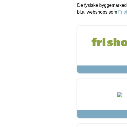
De fysiske byggemarkeds
bl.a. webshops som
Fris