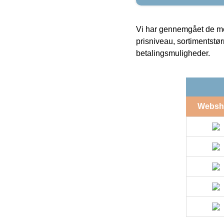
Vi har gennemgået de mes
prisniveau, sortimentstø
betalingsmuligheder.
Websh