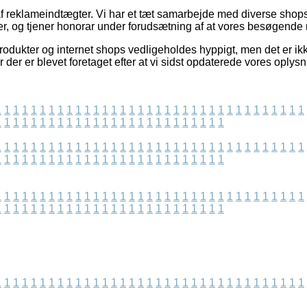
f reklameindtægter. Vi har et tæt samarbejde med diverse shops 
er, og tjener honorar under forudsætning af at vores besøgende 
odukter og internet shops vedligeholdes hyppigt, men det er ikke
 der er blevet foretaget efter at vi sidst opdaterede vores oplysn
1
1
1
1
1
1
1
1
1
1
1
1
1
1
1
1
1
1
1
1
1
1
1
1
1
1
1
1
1
1
1
1
1
1
1
1
1
1
1
1
1
1
1
1
1
1
1
1
1
1
1
1
1
1
1
1
1
1
1
1
1
1
1
1
1
1
1
1
1
1
1
1
1
1
1
1
1
1
1
1
1
1
1
1
1
1
1
1
1
1
1
1
1
1
1
1
1
1
1
1
1
1
1
1
1
1
1
1
1
1
1
1
1
1
1
1
1
1
1
1
1
1
1
1
1
1
1
1
1
1
1
1
1
1
1
1
1
1
1
1
1
1
1
1
1
1
1
1
1
1
1
1
1
1
1
1
1
1
1
1
1
1
1
1
1
1
1
1
1
1
1
1
1
1
1
1
1
1
1
1
1
1
1
1
1
1
1
1
1
1
1
1
1
1
1
1
1
1
1
1
1
1
1
1
1
1
1
1
1
1
1
1
1
1
1
1
1
1