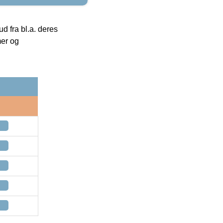
 fra bl.a. deres
mer og