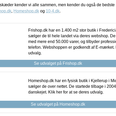
kæder kender vi alle sammen, men kender du også de bedste p
hop.dk
,
Homeshop.dk
og
10-4.dk
.
Frishop.dk har en 1.400 m2 stor butik i Frederic
sælger de til hele landet via deres webshop. De h
med mere end 50.000 varer, og tilbyder professi
telefon. Webshoppen er godkendt af E-mærket. Kl
udvalg.
Se udvalget på Frishop.dk
Homeshop.dk har en fysisk butik i Kjellerup i Mid
sælger de over nettet. De startede tilbage i 200
danskejet. Klik her for at se deres udvalg.
Se udvalget på Homeshop.dk