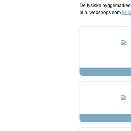
De fysiske byggemarkeds
bl.a. webshops som
Fris