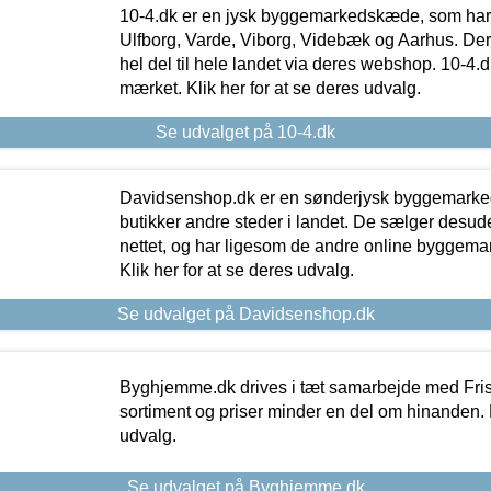
10-4.dk er en jysk byggemarkedskæde, som har 
Ulfborg, Varde, Viborg, Videbæk og Aarhus. De
hel del til hele landet via deres webshop. 10-4.d
mærket. Klik her for at se deres udvalg.
Se udvalget på 10-4.dk
Davidsenshop.dk er en sønderjysk byggemark
butikker andre steder i landet. De sælger desud
nettet, og har ligesom de andre online byggemar
Klik her for at se deres udvalg.
Se udvalget på Davidsenshop.dk
Byghjemme.dk drives i tæt samarbejde med Fris
sortiment og priser minder en del om hinanden. K
udvalg.
Se udvalget på Byghjemme.dk