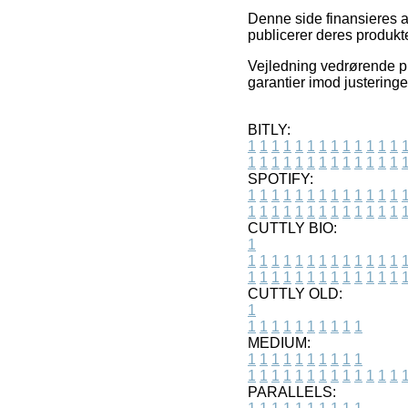
Denne side finansieres a
publicerer deres produkt
Vejledning vedrørende pr
garantier imod justeringer
BITLY:
1
1
1
1
1
1
1
1
1
1
1
1
1
1
1
1
1
1
1
1
1
1
1
1
1
1
SPOTIFY:
1
1
1
1
1
1
1
1
1
1
1
1
1
1
1
1
1
1
1
1
1
1
1
1
1
1
CUTTLY BIO:
1
1
1
1
1
1
1
1
1
1
1
1
1
1
1
1
1
1
1
1
1
1
1
1
1
1
1
CUTTLY OLD:
1
1
1
1
1
1
1
1
1
1
1
MEDIUM:
1
1
1
1
1
1
1
1
1
1
1
1
1
1
1
1
1
1
1
1
1
1
1
PARALLELS: