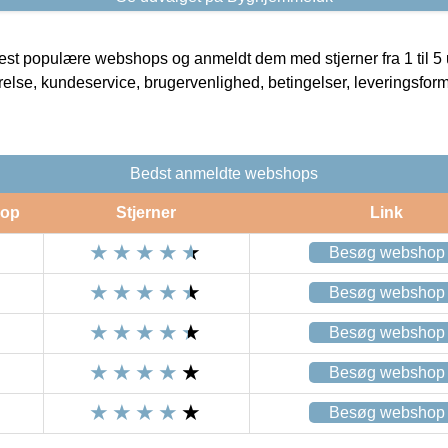
t populære webshops og anmeldt dem med stjerner fra 1 til 5 ud
rrelse, kundeservice, brugervenlighed, betingelser, leveringsfor
Bedst anmeldte webshops
op
Stjerner
Link
Besøg webshop
Besøg webshop
Besøg webshop
Besøg webshop
Besøg webshop