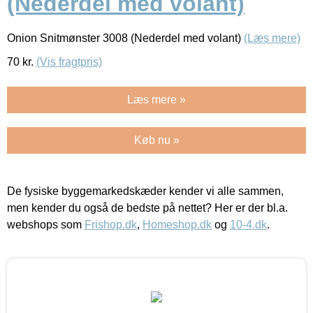
(Nederdel med volant)
Onion Snitmønster 3008 (Nederdel med volant)
(Læs mere)
70
kr.
(Vis fragtpris)
Læs mere »
Køb nu »
De fysiske byggemarkedskæder kender vi alle sammen,
men kender du også de bedste på nettet? Her er der bl.a.
webshops som
Frishop.dk
,
Homeshop.dk
og
10-4.dk
.