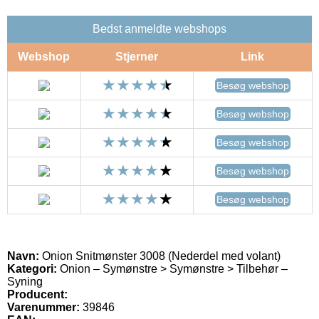
Bedst anmeldte webshops
Webshop
Stjerner
Link
Besøg webshop
Besøg webshop
Besøg webshop
Besøg webshop
Besøg webshop
Navn:
Onion Snitmønster 3008 (Nederdel med volant)
Kategori:
Onion – Symønstre > Symønstre > Tilbehør –
Syning
Producent:
Varenummer:
39846