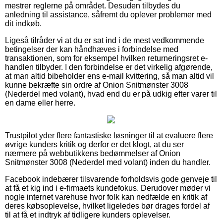
mestrer reglerne på området. Desuden tilbydes du
anledning til assistance, såfremt du oplever problemer med
dit indkøb.
Ligeså tilråder vi at du er sat ind i de mest vedkommende
betingelser der kan håndhæves i forbindelse med
transaktionen, som for eksempel hvilken returneringsret e-
handlen tilbyder. I den forbindelse er det virkelig afgørende,
at man altid bibeholder ens e-mail kvittering, så man altid vil
kunne bekræfte sin ordre af Onion Snitmønster 3008
(Nederdel med volant), hvad end du er på udkig efter varer til
en dame eller herre.
Trustpilot yder flere fantastiske løsninger til at evaluere flere
øvrige kunders kritik og derfor er det klogt, at du ser
nærmere på webbutikkens bedømmelser af Onion
Snitmønster 3008 (Nederdel med volant) inden du handler.
Facebook indebærer tilsvarende forholdsvis gode genveje til
at få et kig ind i e-firmaets kundefokus. Derudover møder vi
nogle internet varehuse hvor folk kan nedfælde en kritik af
deres købsoplevelse, hvilket ligeledes bør drages fordel af
til at få et indtryk af tidligere kunders oplevelser.