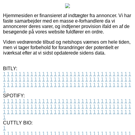
Hjemmesiden er finansieret af indtægter fra annoncer. Vi har
faste samarbejder med en masse e-forhandlere da vi
annoncerer deres varer, og indtjener provision ifald en af de
besøgende på vores website fuldfører en ordre.
Viden vedrørende tilbud og netshops værnes om hele tiden,
men vi tager forbehold for forandringer der potentielt er
iværksat efter at vi sidst opdaterede sidens data.
BITLY:
1
1
1
1
1
1
1
1
1
1
1
1
1
1
1
1
1
1
1
1
1
1
1
1
1
1
1
1
1
1
1
1
1
1
1
1
1
1
1
1
1
1
1
1
1
1
1
1
1
1
1
1
1
1
1
1
1
1
1
1
1
1
1
1
1
1
1
1
1
1
1
1
1
1
1
1
1
1
1
1
1
1
1
1
1
1
1
1
1
1
1
1
1
1
1
1
1
1
1
1
SPOTIFY:
1
1
1
1
1
1
1
1
1
1
1
1
1
1
1
1
1
1
1
1
1
1
1
1
1
1
1
1
1
1
1
1
1
1
1
1
1
1
1
1
1
1
1
1
1
1
1
1
1
1
1
1
1
1
1
1
1
1
1
1
1
1
1
1
1
1
1
1
1
1
1
1
1
1
1
1
1
1
1
1
1
1
1
1
1
1
1
1
1
1
1
1
1
1
1
1
1
1
1
1
CUTTLY BIO:
1
1
1
1
1
1
1
1
1
1
1
1
1
1
1
1
1
1
1
1
1
1
1
1
1
1
1
1
1
1
1
1
1
1