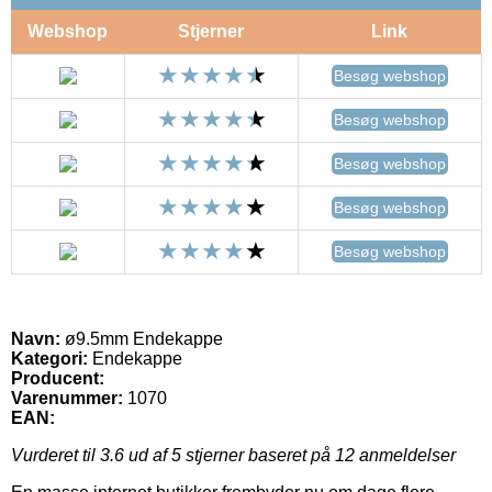
Webshop
Stjerner
Link
Besøg webshop
Besøg webshop
Besøg webshop
Besøg webshop
Besøg webshop
Navn:
ø9.5mm Endekappe
Kategori:
Endekappe
Producent:
Varenummer:
1070
EAN:
Vurderet til
3.6
ud af 5 stjerner baseret på
12
anmeldelser