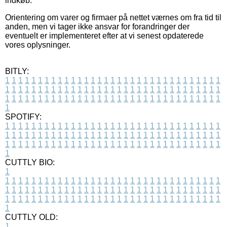
indkøb.
Orientering om varer og firmaer på nettet værnes om fra tid til
anden, men vi tager ikke ansvar for forandringer der
eventuelt er implementeret efter at vi senest opdaterede
vores oplysninger.
BITLY:
1
1
1
1
1
1
1
1
1
1
1
1
1
1
1
1
1
1
1
1
1
1
1
1
1
1
1
1
1
1
1
1
1
1
1
1
1
1
1
1
1
1
1
1
1
1
1
1
1
1
1
1
1
1
1
1
1
1
1
1
1
1
1
1
1
1
1
1
1
1
1
1
1
1
1
1
1
1
1
1
1
1
1
1
1
1
1
1
1
1
1
1
1
1
1
1
1
1
1
1
SPOTIFY:
1
1
1
1
1
1
1
1
1
1
1
1
1
1
1
1
1
1
1
1
1
1
1
1
1
1
1
1
1
1
1
1
1
1
1
1
1
1
1
1
1
1
1
1
1
1
1
1
1
1
1
1
1
1
1
1
1
1
1
1
1
1
1
1
1
1
1
1
1
1
1
1
1
1
1
1
1
1
1
1
1
1
1
1
1
1
1
1
1
1
1
1
1
1
1
1
1
1
1
1
CUTTLY BIO:
1
1
1
1
1
1
1
1
1
1
1
1
1
1
1
1
1
1
1
1
1
1
1
1
1
1
1
1
1
1
1
1
1
1
1
1
1
1
1
1
1
1
1
1
1
1
1
1
1
1
1
1
1
1
1
1
1
1
1
1
1
1
1
1
1
1
1
1
1
1
1
1
1
1
1
1
1
1
1
1
1
1
1
1
1
1
1
1
1
1
1
1
1
1
1
1
1
1
1
1
1
CUTTLY OLD:
1