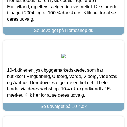
Homeshop.dk har en fysisk butik i Kjellerup i
Midtjylland, og ellers sælger de over nettet. De startede
tilbage i 2004, og er 100 % danskejet. Klik her for at se
deres udvalg.
Se udvalget på Homeshop.dk
10-4.dk er en jysk byggemarkedskæde, som har
butikker i Ringkøbing, Ulfborg, Varde, Viborg, Videbæk
og Aarhus. Derudover sælger de en hel del til hele
landet via deres webshop. 10-4.dk er godkendt af E-
mærket. Klik her for at se deres udvalg.
Se udvalget på 10-4.dk