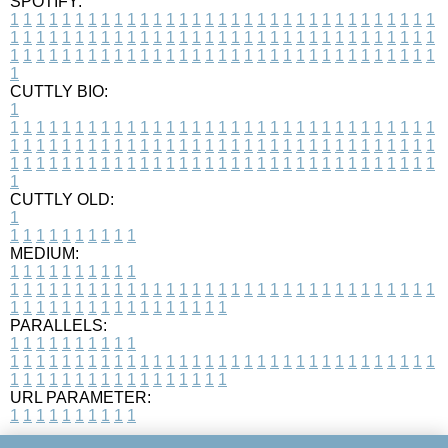
SPOTIFY:
1
1
1
1
1
1
1
1
1
1
1
1
1
1
1
1
1
1
1
1
1
1
1
1
1
1
1
1
1
1
1
1
1
1
1
1
1
1
1
1
1
1
1
1
1
1
1
1
1
1
1
1
1
1
1
1
1
1
1
1
1
1
1
1
1
1
1
1
1
1
1
1
1
1
1
1
1
1
1
1
1
1
1
1
1
1
1
1
1
1
1
1
1
1
1
1
1
1
1
1
CUTTLY BIO:
1
1
1
1
1
1
1
1
1
1
1
1
1
1
1
1
1
1
1
1
1
1
1
1
1
1
1
1
1
1
1
1
1
1
1
1
1
1
1
1
1
1
1
1
1
1
1
1
1
1
1
1
1
1
1
1
1
1
1
1
1
1
1
1
1
1
1
1
1
1
1
1
1
1
1
1
1
1
1
1
1
1
1
1
1
1
1
1
1
1
1
1
1
1
1
1
1
1
1
1
1
CUTTLY OLD:
1
1
1
1
1
1
1
1
1
1
1
MEDIUM:
1
1
1
1
1
1
1
1
1
1
1
1
1
1
1
1
1
1
1
1
1
1
1
1
1
1
1
1
1
1
1
1
1
1
1
1
1
1
1
1
1
1
1
1
1
1
1
1
1
1
1
1
1
1
1
1
1
1
1
1
PARALLELS:
1
1
1
1
1
1
1
1
1
1
1
1
1
1
1
1
1
1
1
1
1
1
1
1
1
1
1
1
1
1
1
1
1
1
1
1
1
1
1
1
1
1
1
1
1
1
1
1
1
1
1
1
1
1
1
1
1
1
1
1
URL PARAMETER:
1
1
1
1
1
1
1
1
1
1