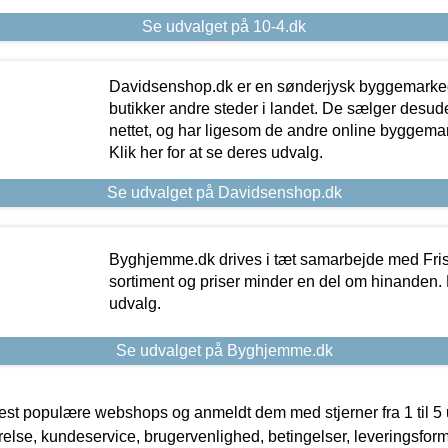
Se udvalget på 10-4.dk
Davidsenshop.dk er en sønderjysk byggemark
butikker andre steder i landet. De sælger desud
nettet, og har ligesom de andre online byggemar
Klik her for at se deres udvalg.
Se udvalget på Davidsenshop.dk
Byghjemme.dk drives i tæt samarbejde med Fris
sortiment og priser minder en del om hinanden. K
udvalg.
Se udvalget på Byghjemme.dk
t populære webshops og anmeldt dem med stjerner fra 1 til 5 ud
rrelse, kundeservice, brugervenlighed, betingelser, leveringsfor