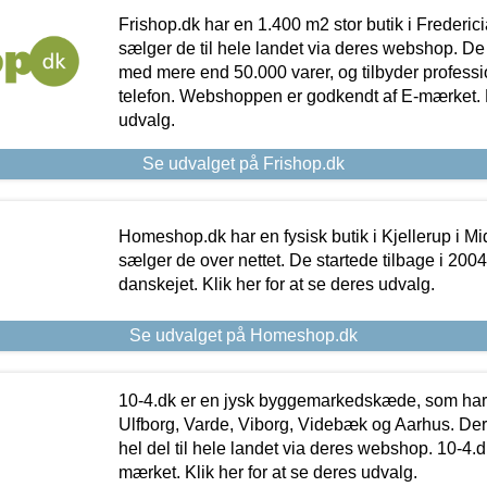
Frishop.dk har en 1.400 m2 stor butik i Frederic
sælger de til hele landet via deres webshop. De h
med mere end 50.000 varer, og tilbyder professi
telefon. Webshoppen er godkendt af E-mærket. Kl
udvalg.
Se udvalget på Frishop.dk
Homeshop.dk har en fysisk butik i Kjellerup i Mid
sælger de over nettet. De startede tilbage i 200
danskejet. Klik her for at se deres udvalg.
Se udvalget på Homeshop.dk
10-4.dk er en jysk byggemarkedskæde, som har 
Ulfborg, Varde, Viborg, Videbæk og Aarhus. De
hel del til hele landet via deres webshop. 10-4.d
mærket. Klik her for at se deres udvalg.