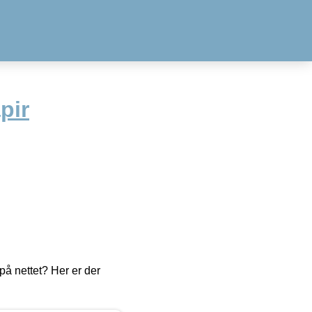
pir
å nettet? Her er der