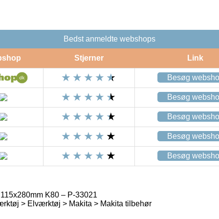
Bedst anmeldte webshops
bshop
Stjerner
Link
Besøg websh
Besøg websh
Besøg websh
Besøg websh
Besøg websh
r 115x280mm K80 – P-33021
rktøj > Elværktøj > Makita > Makita tilbehør