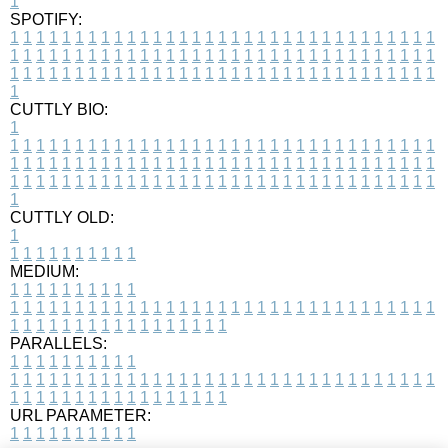
1
SPOTIFY:
1
1
1
1
1
1
1
1
1
1
1
1
1
1
1
1
1
1
1
1
1
1
1
1
1
1
1
1
1
1
1
1
1
1
1
1
1
1
1
1
1
1
1
1
1
1
1
1
1
1
1
1
1
1
1
1
1
1
1
1
1
1
1
1
1
1
1
1
1
1
1
1
1
1
1
1
1
1
1
1
1
1
1
1
1
1
1
1
1
1
1
1
1
1
1
1
1
1
1
1
CUTTLY BIO:
1
1
1
1
1
1
1
1
1
1
1
1
1
1
1
1
1
1
1
1
1
1
1
1
1
1
1
1
1
1
1
1
1
1
1
1
1
1
1
1
1
1
1
1
1
1
1
1
1
1
1
1
1
1
1
1
1
1
1
1
1
1
1
1
1
1
1
1
1
1
1
1
1
1
1
1
1
1
1
1
1
1
1
1
1
1
1
1
1
1
1
1
1
1
1
1
1
1
1
1
1
CUTTLY OLD:
1
1
1
1
1
1
1
1
1
1
1
MEDIUM:
1
1
1
1
1
1
1
1
1
1
1
1
1
1
1
1
1
1
1
1
1
1
1
1
1
1
1
1
1
1
1
1
1
1
1
1
1
1
1
1
1
1
1
1
1
1
1
1
1
1
1
1
1
1
1
1
1
1
1
1
PARALLELS:
1
1
1
1
1
1
1
1
1
1
1
1
1
1
1
1
1
1
1
1
1
1
1
1
1
1
1
1
1
1
1
1
1
1
1
1
1
1
1
1
1
1
1
1
1
1
1
1
1
1
1
1
1
1
1
1
1
1
1
1
URL PARAMETER:
1
1
1
1
1
1
1
1
1
1