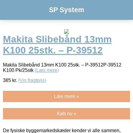
SP System
Makita Slibebånd 13mm
K100 25stk. – P-39512
Makita Slibebånd 13mm K100 25stk. – P-39512P-39512
K100 Pk/25stk
(Læs mere)
385
kr.
(Vis fragtpris)
Læs mere »
Køb nu »
De fysiske byggemarkedskæder kender vi alle sammen,