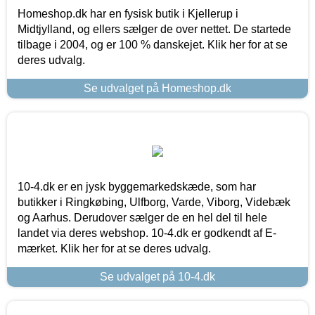
Homeshop.dk har en fysisk butik i Kjellerup i
Midtjylland, og ellers sælger de over nettet. De startede
tilbage i 2004, og er 100 % danskejet. Klik her for at se
deres udvalg.
Se udvalget på Homeshop.dk
10-4.dk er en jysk byggemarkedskæde, som har
butikker i Ringkøbing, Ulfborg, Varde, Viborg, Videbæk
og Aarhus. Derudover sælger de en hel del til hele
landet via deres webshop. 10-4.dk er godkendt af E-
mærket. Klik her for at se deres udvalg.
Se udvalget på 10-4.dk