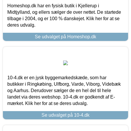
Homeshop.dk har en fysisk butik i Kjellerup i
Midtjylland, og ellers sælger de over nettet. De startede
tilbage i 2004, og er 100 % danskejet. Klik her for at se
deres udvalg.
Se udvalget på Homeshop.dk
10-4.dk er en jysk byggemarkedskæde, som har
butikker i Ringkøbing, Ulfborg, Varde, Viborg, Videbæk
og Aarhus. Derudover sælger de en hel del til hele
landet via deres webshop. 10-4.dk er godkendt af E-
mærket. Klik her for at se deres udvalg.
Se udvalget på 10-4.dk