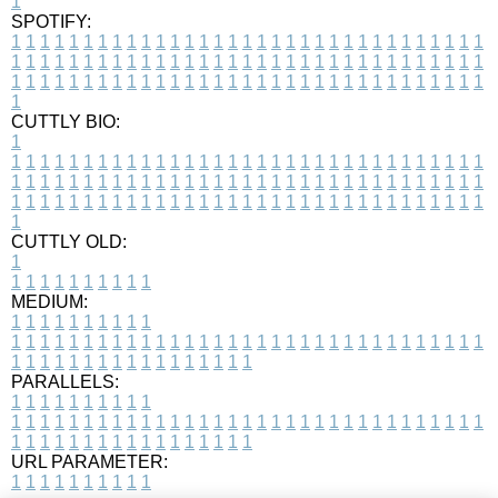
1
SPOTIFY:
1
1
1
1
1
1
1
1
1
1
1
1
1
1
1
1
1
1
1
1
1
1
1
1
1
1
1
1
1
1
1
1
1
1
1
1
1
1
1
1
1
1
1
1
1
1
1
1
1
1
1
1
1
1
1
1
1
1
1
1
1
1
1
1
1
1
1
1
1
1
1
1
1
1
1
1
1
1
1
1
1
1
1
1
1
1
1
1
1
1
1
1
1
1
1
1
1
1
1
1
CUTTLY BIO:
1
1
1
1
1
1
1
1
1
1
1
1
1
1
1
1
1
1
1
1
1
1
1
1
1
1
1
1
1
1
1
1
1
1
1
1
1
1
1
1
1
1
1
1
1
1
1
1
1
1
1
1
1
1
1
1
1
1
1
1
1
1
1
1
1
1
1
1
1
1
1
1
1
1
1
1
1
1
1
1
1
1
1
1
1
1
1
1
1
1
1
1
1
1
1
1
1
1
1
1
1
CUTTLY OLD:
1
1
1
1
1
1
1
1
1
1
1
MEDIUM:
1
1
1
1
1
1
1
1
1
1
1
1
1
1
1
1
1
1
1
1
1
1
1
1
1
1
1
1
1
1
1
1
1
1
1
1
1
1
1
1
1
1
1
1
1
1
1
1
1
1
1
1
1
1
1
1
1
1
1
1
PARALLELS:
1
1
1
1
1
1
1
1
1
1
1
1
1
1
1
1
1
1
1
1
1
1
1
1
1
1
1
1
1
1
1
1
1
1
1
1
1
1
1
1
1
1
1
1
1
1
1
1
1
1
1
1
1
1
1
1
1
1
1
1
URL PARAMETER:
1
1
1
1
1
1
1
1
1
1