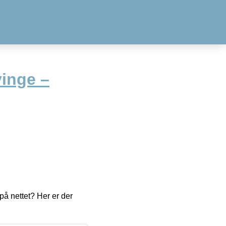
vinge –
å nettet? Her er der