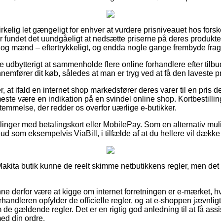
virkelig let gængeligt for enhver at vurdere prisniveauet hos forsk
r fundet det uundgåeligt at nedsætte priserne på deres produkter
 og mænd – eftertrykkeligt, og endda nogle gange frembyde fragtf
ve udbytterigt at sammenholde flere online forhandlere efter til
emfører dit køb, således at man er tryg ved at få den laveste pr
 at ifald en internet shop markedsfører deres varer til en pris d
t meste være en indikation på en svindel online shop. Kortbestill
emmelse, der redder os overfor uærlige e-butikker.
tillinger med betalingskort eller MobilePay. Som en alternativ m
ilbud som eksempelvis ViaBill, i tilfælde af at du hellere vil dæk
Makita butik kunne de reelt skimme netbutikkens regler, men de
 derfor være at kigge om internet forretningen er e-mærket, hvi
 forhandleren opfylder de officielle regler, og at e-shoppen jævn
e gældende regler. Det er en rigtig god anledning til at få ass
ed din ordre.