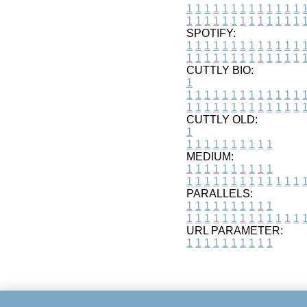
1
1
1
1
1
1
1
1
1
1
1
1
1
1
1
1
1
1
1
1
1
1
1
1
1
1
SPOTIFY:
1
1
1
1
1
1
1
1
1
1
1
1
1
1
1
1
1
1
1
1
1
1
1
1
1
1
CUTTLY BIO:
1
1
1
1
1
1
1
1
1
1
1
1
1
1
1
1
1
1
1
1
1
1
1
1
1
1
1
CUTTLY OLD:
1
1
1
1
1
1
1
1
1
1
1
MEDIUM:
1
1
1
1
1
1
1
1
1
1
1
1
1
1
1
1
1
1
1
1
1
1
1
PARALLELS:
1
1
1
1
1
1
1
1
1
1
1
1
1
1
1
1
1
1
1
1
1
1
1
URL PARAMETER:
1
1
1
1
1
1
1
1
1
1