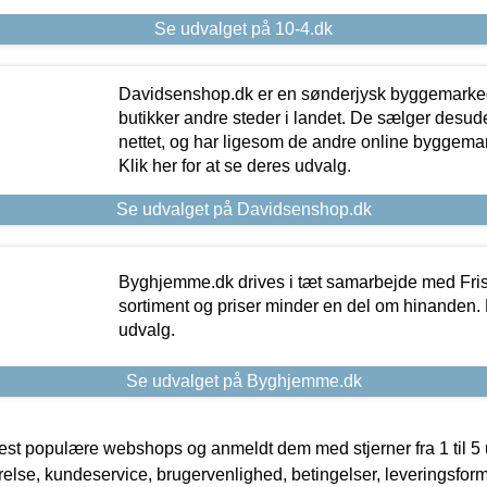
Se udvalget på 10-4.dk
Davidsenshop.dk er en sønderjysk byggemark
butikker andre steder i landet. De sælger desud
nettet, og har ligesom de andre online byggemar
Klik her for at se deres udvalg.
Se udvalget på Davidsenshop.dk
Byghjemme.dk drives i tæt samarbejde med Fris
sortiment og priser minder en del om hinanden. K
udvalg.
Se udvalget på Byghjemme.dk
t populære webshops og anmeldt dem med stjerner fra 1 til 5 ud
rrelse, kundeservice, brugervenlighed, betingelser, leveringsfor