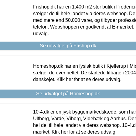
Frishop.dk har en 1.400 m2 stor butik i Frederic
sælger de til hele landet via deres webshop. De h
med mere end 50.000 varer, og tilbyder professi
telefon. Webshoppen er godkendt af E-mærket. Kl
udvalg.
Se udvalget på Frishop.dk
Homeshop.dk har en fysisk butik i Kjellerup i Mid
sælger de over nettet. De startede tilbage i 200
danskejet. Klik her for at se deres udvalg.
Se udvalget på Homeshop.dk
10-4.dk er en jysk byggemarkedskæde, som har 
Ulfborg, Varde, Viborg, Videbæk og Aarhus. De
hel del til hele landet via deres webshop. 10-4.d
mærket. Klik her for at se deres udvalg.