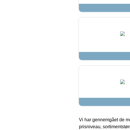
Vi har gennemgået de mes
prisniveau, sortimentstø