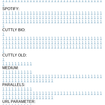
1
1
1
1
1
1
1
1
1
1
1
1
1
1
1
1
1
1
1
1
1
1
1
1
1
1
1
1
1
1
1
1
1
1
SPOTIFY:
1
1
1
1
1
1
1
1
1
1
1
1
1
1
1
1
1
1
1
1
1
1
1
1
1
1
1
1
1
1
1
1
1
1
1
1
1
1
1
1
1
1
1
1
1
1
1
1
1
1
1
1
1
1
1
1
1
1
1
1
1
1
1
1
1
1
1
1
1
1
1
1
1
1
1
1
1
1
1
1
1
1
1
1
1
1
1
1
1
1
1
1
1
1
1
1
1
1
1
1
CUTTLY BIO:
1
1
1
1
1
1
1
1
1
1
1
1
1
1
1
1
1
1
1
1
1
1
1
1
1
1
1
1
1
1
1
1
1
1
1
1
1
1
1
1
1
1
1
1
1
1
1
1
1
1
1
1
1
1
1
1
1
1
1
1
1
1
1
1
1
1
1
1
1
1
1
1
1
1
1
1
1
1
1
1
1
1
1
1
1
1
1
1
1
1
1
1
1
1
1
1
1
1
1
1
1
CUTTLY OLD:
1
1
1
1
1
1
1
1
1
1
1
MEDIUM:
1
1
1
1
1
1
1
1
1
1
1
1
1
1
1
1
1
1
1
1
1
1
1
1
1
1
1
1
1
1
1
1
1
1
1
1
1
1
1
1
1
1
1
1
1
1
1
1
1
1
1
1
1
1
1
1
1
1
1
1
PARALLELS:
1
1
1
1
1
1
1
1
1
1
1
1
1
1
1
1
1
1
1
1
1
1
1
1
1
1
1
1
1
1
1
1
1
1
1
1
1
1
1
1
1
1
1
1
1
1
1
1
1
1
1
1
1
1
1
1
1
1
1
1
URL PARAMETER: