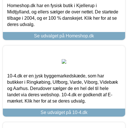
Homeshop.dk har en fysisk butik i Kjellerup i
Midtjylland, og ellers sælger de over nettet. De startede
tilbage i 2004, og er 100 % danskejet. Klik her for at se
deres udvalg.
Se udvalget på Homeshop.dk
10-4.dk er en jysk byggemarkedskæde, som har
butikker i Ringkøbing, Ulfborg, Varde, Viborg, Videbæk
og Aarhus. Derudover sælger de en hel del til hele
landet via deres webshop. 10-4.dk er godkendt af E-
mærket. Klik her for at se deres udvalg.
Se udvalget på 10-4.dk