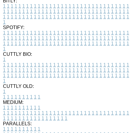
BITLY:
1
1
1
1
1
1
1
1
1
1
1
1
1
1
1
1
1
1
1
1
1
1
1
1
1
1
1
1
1
1
1
1
1
1
1
1
1
1
1
1
1
1
1
1
1
1
1
1
1
1
1
1
1
1
1
1
1
1
1
1
1
1
1
1
1
1
1
1
1
1
1
1
1
1
1
1
1
1
1
1
1
1
1
1
1
1
1
1
1
1
1
1
1
1
1
1
1
1
1
1
SPOTIFY:
1
1
1
1
1
1
1
1
1
1
1
1
1
1
1
1
1
1
1
1
1
1
1
1
1
1
1
1
1
1
1
1
1
1
1
1
1
1
1
1
1
1
1
1
1
1
1
1
1
1
1
1
1
1
1
1
1
1
1
1
1
1
1
1
1
1
1
1
1
1
1
1
1
1
1
1
1
1
1
1
1
1
1
1
1
1
1
1
1
1
1
1
1
1
1
1
1
1
1
1
CUTTLY BIO:
1
1
1
1
1
1
1
1
1
1
1
1
1
1
1
1
1
1
1
1
1
1
1
1
1
1
1
1
1
1
1
1
1
1
1
1
1
1
1
1
1
1
1
1
1
1
1
1
1
1
1
1
1
1
1
1
1
1
1
1
1
1
1
1
1
1
1
1
1
1
1
1
1
1
1
1
1
1
1
1
1
1
1
1
1
1
1
1
1
1
1
1
1
1
1
1
1
1
1
1
1
CUTTLY OLD:
1
1
1
1
1
1
1
1
1
1
1
MEDIUM:
1
1
1
1
1
1
1
1
1
1
1
1
1
1
1
1
1
1
1
1
1
1
1
1
1
1
1
1
1
1
1
1
1
1
1
1
1
1
1
1
1
1
1
1
1
1
1
1
1
1
1
1
1
1
1
1
1
1
1
1
PARALLELS:
1
1
1
1
1
1
1
1
1
1