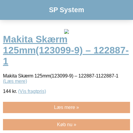
SP System
Makita Skærm
125mm(123099-9) – 122887-
1
Makita Skærm 125mm(123099-9) – 122887-1122887-1
(Læs mere)
144
kr.
(Vis fragtpris)
Læs mere »
Køb nu »