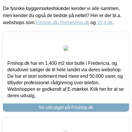
De fysiske byggemarkedskæder kender vi alle sammen,
men kender du også de bedste på nettet? Her er der bl.a.
webshops som
Frishop.dk
,
Homeshop.dk
og
10-4.dk
.
Frishop.dk har en 1.400 m2 stor butik i Fredericia, og
derudover sælger de til hele landet via deres webshop.
De har et stort sortiment med mere end 50.000 varer, og
tilbyder professionel rådgivning over telefon.
Webshoppen er godkendt af E-mærket. Klik her for at se
deres udvalg.
Se udvalget på Frishop.dk