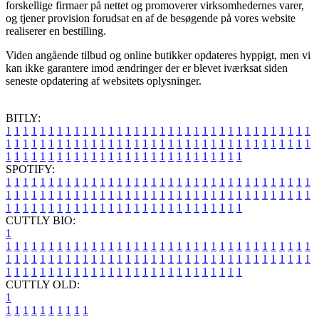
forskellige firmaer på nettet og promoverer virksomhedernes varer,
og tjener provision forudsat en af de besøgende på vores website
realiserer en bestilling.
Viden angående tilbud og online butikker opdateres hyppigt, men vi
kan ikke garantere imod ændringer der er blevet iværksat siden
seneste opdatering af websitets oplysninger.
BITLY:
1
1
1
1
1
1
1
1
1
1
1
1
1
1
1
1
1
1
1
1
1
1
1
1
1
1
1
1
1
1
1
1
1
1
1
1
1
1
1
1
1
1
1
1
1
1
1
1
1
1
1
1
1
1
1
1
1
1
1
1
1
1
1
1
1
1
1
1
1
1
1
1
1
1
1
1
1
1
1
1
1
1
1
1
1
1
1
1
1
1
1
1
1
1
1
1
1
1
1
1
SPOTIFY:
1
1
1
1
1
1
1
1
1
1
1
1
1
1
1
1
1
1
1
1
1
1
1
1
1
1
1
1
1
1
1
1
1
1
1
1
1
1
1
1
1
1
1
1
1
1
1
1
1
1
1
1
1
1
1
1
1
1
1
1
1
1
1
1
1
1
1
1
1
1
1
1
1
1
1
1
1
1
1
1
1
1
1
1
1
1
1
1
1
1
1
1
1
1
1
1
1
1
1
1
CUTTLY BIO:
1
1
1
1
1
1
1
1
1
1
1
1
1
1
1
1
1
1
1
1
1
1
1
1
1
1
1
1
1
1
1
1
1
1
1
1
1
1
1
1
1
1
1
1
1
1
1
1
1
1
1
1
1
1
1
1
1
1
1
1
1
1
1
1
1
1
1
1
1
1
1
1
1
1
1
1
1
1
1
1
1
1
1
1
1
1
1
1
1
1
1
1
1
1
1
1
1
1
1
1
1
CUTTLY OLD:
1
1
1
1
1
1
1
1
1
1
1