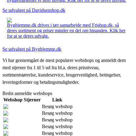
byggemarkeder et stort udvalg. Klik her for at se deres udvalg.
Se udvalget på Davidsenshop.dk
Byghjemme.dk drives i tæt samarbejde med Frishop.dk, så
deres sortiment og priser minder en del om hinanden. Klik her
for at se deres udvalg.
Se udvalget på Byghjemme.dk
Vi har gennemgået de mest populære webshops og anmeldt dem
med stjerner fra 1 til 5 ud fra bl.a. deres prisniveau,
sortimentstørrelse, kundeservice, brugervenlighed, betingelser,
leveringsformer og betalingsmuligheder.
Bedst anmeldte webshops
Webshop
Stjerner
Link
Besøg webshop
Besøg webshop
Besøg webshop
Besøg webshop
Besøg webshop