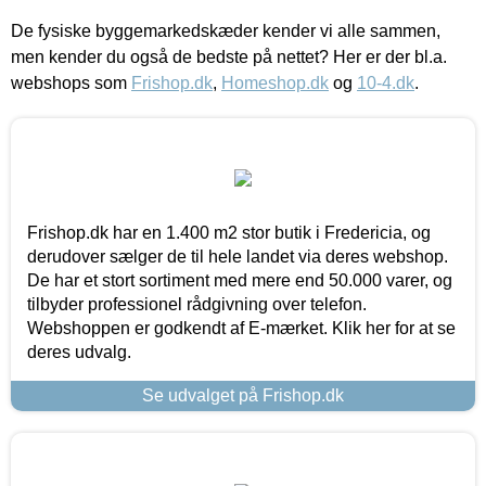
De fysiske byggemarkedskæder kender vi alle sammen,
men kender du også de bedste på nettet? Her er der bl.a.
webshops som
Frishop.dk
,
Homeshop.dk
og
10-4.dk
.
Frishop.dk har en 1.400 m2 stor butik i Fredericia, og
derudover sælger de til hele landet via deres webshop.
De har et stort sortiment med mere end 50.000 varer, og
tilbyder professionel rådgivning over telefon.
Webshoppen er godkendt af E-mærket. Klik her for at se
deres udvalg.
Se udvalget på Frishop.dk