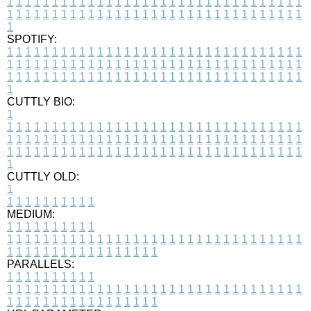
1
1
1
1
1
1
1
1
1
1
1
1
1
1
1
1
1
1
1
1
1
1
1
1
1
1
1
1
1
1
1
1
1
1
1
1
1
1
1
1
1
1
1
1
1
1
1
1
1
1
1
1
1
1
1
1
1
1
1
1
1
1
1
1
1
1
1
SPOTIFY:
1
1
1
1
1
1
1
1
1
1
1
1
1
1
1
1
1
1
1
1
1
1
1
1
1
1
1
1
1
1
1
1
1
1
1
1
1
1
1
1
1
1
1
1
1
1
1
1
1
1
1
1
1
1
1
1
1
1
1
1
1
1
1
1
1
1
1
1
1
1
1
1
1
1
1
1
1
1
1
1
1
1
1
1
1
1
1
1
1
1
1
1
1
1
1
1
1
1
1
1
CUTTLY BIO:
1
1
1
1
1
1
1
1
1
1
1
1
1
1
1
1
1
1
1
1
1
1
1
1
1
1
1
1
1
1
1
1
1
1
1
1
1
1
1
1
1
1
1
1
1
1
1
1
1
1
1
1
1
1
1
1
1
1
1
1
1
1
1
1
1
1
1
1
1
1
1
1
1
1
1
1
1
1
1
1
1
1
1
1
1
1
1
1
1
1
1
1
1
1
1
1
1
1
1
1
1
CUTTLY OLD:
1
1
1
1
1
1
1
1
1
1
1
MEDIUM:
1
1
1
1
1
1
1
1
1
1
1
1
1
1
1
1
1
1
1
1
1
1
1
1
1
1
1
1
1
1
1
1
1
1
1
1
1
1
1
1
1
1
1
1
1
1
1
1
1
1
1
1
1
1
1
1
1
1
1
1
PARALLELS:
1
1
1
1
1
1
1
1
1
1
1
1
1
1
1
1
1
1
1
1
1
1
1
1
1
1
1
1
1
1
1
1
1
1
1
1
1
1
1
1
1
1
1
1
1
1
1
1
1
1
1
1
1
1
1
1
1
1
1
1