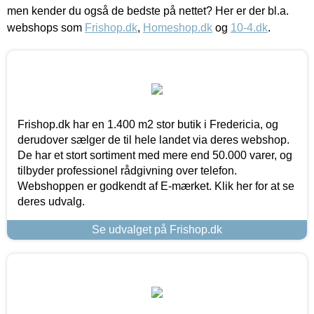
men kender du også de bedste på nettet? Her er der bl.a.
webshops som
Frishop.dk
,
Homeshop.dk
og
10-4.dk
.
Frishop.dk har en 1.400 m2 stor butik i Fredericia, og
derudover sælger de til hele landet via deres webshop.
De har et stort sortiment med mere end 50.000 varer, og
tilbyder professionel rådgivning over telefon.
Webshoppen er godkendt af E-mærket. Klik her for at se
deres udvalg.
Se udvalget på Frishop.dk