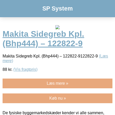
SP System
Makita Sidegreb Kpl.
(Bhp444) – 122822-9
Makita Sidegreb Kpl. (Bhp444) – 122822-9122822-9
(Læs
mere)
88
kr.
(Vis fragtpris)
Læs mere »
Køb nu »
De fysiske byggemarkedskæder kender vi alle sammen,