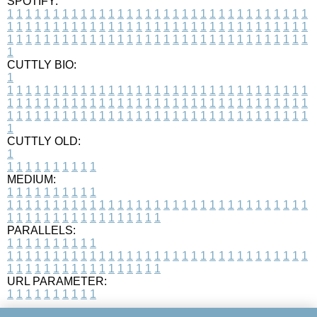
SPOTIFY:
1
1
1
1
1
1
1
1
1
1
1
1
1
1
1
1
1
1
1
1
1
1
1
1
1
1
1
1
1
1
1
1
1
1
1
1
1
1
1
1
1
1
1
1
1
1
1
1
1
1
1
1
1
1
1
1
1
1
1
1
1
1
1
1
1
1
1
1
1
1
1
1
1
1
1
1
1
1
1
1
1
1
1
1
1
1
1
1
1
1
1
1
1
1
1
1
1
1
1
1
CUTTLY BIO:
1
1
1
1
1
1
1
1
1
1
1
1
1
1
1
1
1
1
1
1
1
1
1
1
1
1
1
1
1
1
1
1
1
1
1
1
1
1
1
1
1
1
1
1
1
1
1
1
1
1
1
1
1
1
1
1
1
1
1
1
1
1
1
1
1
1
1
1
1
1
1
1
1
1
1
1
1
1
1
1
1
1
1
1
1
1
1
1
1
1
1
1
1
1
1
1
1
1
1
1
1
CUTTLY OLD:
1
1
1
1
1
1
1
1
1
1
1
MEDIUM:
1
1
1
1
1
1
1
1
1
1
1
1
1
1
1
1
1
1
1
1
1
1
1
1
1
1
1
1
1
1
1
1
1
1
1
1
1
1
1
1
1
1
1
1
1
1
1
1
1
1
1
1
1
1
1
1
1
1
1
1
PARALLELS:
1
1
1
1
1
1
1
1
1
1
1
1
1
1
1
1
1
1
1
1
1
1
1
1
1
1
1
1
1
1
1
1
1
1
1
1
1
1
1
1
1
1
1
1
1
1
1
1
1
1
1
1
1
1
1
1
1
1
1
1
URL PARAMETER:
1
1
1
1
1
1
1
1
1
1