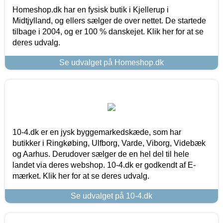
Homeshop.dk har en fysisk butik i Kjellerup i
Midtjylland, og ellers sælger de over nettet. De startede
tilbage i 2004, og er 100 % danskejet. Klik her for at se
deres udvalg.
Se udvalget på Homeshop.dk
10-4.dk er en jysk byggemarkedskæde, som har
butikker i Ringkøbing, Ulfborg, Varde, Viborg, Videbæk
og Aarhus. Derudover sælger de en hel del til hele
landet via deres webshop. 10-4.dk er godkendt af E-
mærket. Klik her for at se deres udvalg.
Se udvalget på 10-4.dk