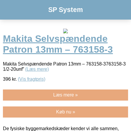
SP System
Makita Selvspændende
Patron 13mm – 763158-3
Makita Selvspændende Patron 13mm – 763158-3763158-3
1/2-20unf”
(Læs mere)
396
kr.
(Vis fragtpris)
Læs mere »
Køb nu »
De fysiske byggemarkedskæder kender vi alle sammen,