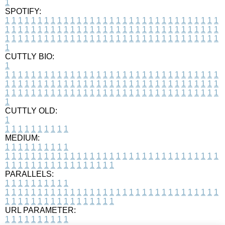
1
SPOTIFY:
1
1
1
1
1
1
1
1
1
1
1
1
1
1
1
1
1
1
1
1
1
1
1
1
1
1
1
1
1
1
1
1
1
1
1
1
1
1
1
1
1
1
1
1
1
1
1
1
1
1
1
1
1
1
1
1
1
1
1
1
1
1
1
1
1
1
1
1
1
1
1
1
1
1
1
1
1
1
1
1
1
1
1
1
1
1
1
1
1
1
1
1
1
1
1
1
1
1
1
1
CUTTLY BIO:
1
1
1
1
1
1
1
1
1
1
1
1
1
1
1
1
1
1
1
1
1
1
1
1
1
1
1
1
1
1
1
1
1
1
1
1
1
1
1
1
1
1
1
1
1
1
1
1
1
1
1
1
1
1
1
1
1
1
1
1
1
1
1
1
1
1
1
1
1
1
1
1
1
1
1
1
1
1
1
1
1
1
1
1
1
1
1
1
1
1
1
1
1
1
1
1
1
1
1
1
1
CUTTLY OLD:
1
1
1
1
1
1
1
1
1
1
1
MEDIUM:
1
1
1
1
1
1
1
1
1
1
1
1
1
1
1
1
1
1
1
1
1
1
1
1
1
1
1
1
1
1
1
1
1
1
1
1
1
1
1
1
1
1
1
1
1
1
1
1
1
1
1
1
1
1
1
1
1
1
1
1
PARALLELS:
1
1
1
1
1
1
1
1
1
1
1
1
1
1
1
1
1
1
1
1
1
1
1
1
1
1
1
1
1
1
1
1
1
1
1
1
1
1
1
1
1
1
1
1
1
1
1
1
1
1
1
1
1
1
1
1
1
1
1
1
URL PARAMETER:
1
1
1
1
1
1
1
1
1
1