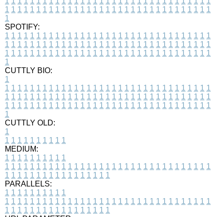
1
1
1
1
1
1
1
1
1
1
1
1
1
1
1
1
1
1
1
1
1
1
1
1
1
1
1
1
1
1
1
1
1
1
1
1
1
1
1
1
1
1
1
1
1
1
1
1
1
1
1
1
1
1
1
1
1
1
1
1
1
1
1
1
1
1
1
SPOTIFY:
1
1
1
1
1
1
1
1
1
1
1
1
1
1
1
1
1
1
1
1
1
1
1
1
1
1
1
1
1
1
1
1
1
1
1
1
1
1
1
1
1
1
1
1
1
1
1
1
1
1
1
1
1
1
1
1
1
1
1
1
1
1
1
1
1
1
1
1
1
1
1
1
1
1
1
1
1
1
1
1
1
1
1
1
1
1
1
1
1
1
1
1
1
1
1
1
1
1
1
1
CUTTLY BIO:
1
1
1
1
1
1
1
1
1
1
1
1
1
1
1
1
1
1
1
1
1
1
1
1
1
1
1
1
1
1
1
1
1
1
1
1
1
1
1
1
1
1
1
1
1
1
1
1
1
1
1
1
1
1
1
1
1
1
1
1
1
1
1
1
1
1
1
1
1
1
1
1
1
1
1
1
1
1
1
1
1
1
1
1
1
1
1
1
1
1
1
1
1
1
1
1
1
1
1
1
1
CUTTLY OLD:
1
1
1
1
1
1
1
1
1
1
1
MEDIUM:
1
1
1
1
1
1
1
1
1
1
1
1
1
1
1
1
1
1
1
1
1
1
1
1
1
1
1
1
1
1
1
1
1
1
1
1
1
1
1
1
1
1
1
1
1
1
1
1
1
1
1
1
1
1
1
1
1
1
1
1
PARALLELS:
1
1
1
1
1
1
1
1
1
1
1
1
1
1
1
1
1
1
1
1
1
1
1
1
1
1
1
1
1
1
1
1
1
1
1
1
1
1
1
1
1
1
1
1
1
1
1
1
1
1
1
1
1
1
1
1
1
1
1
1