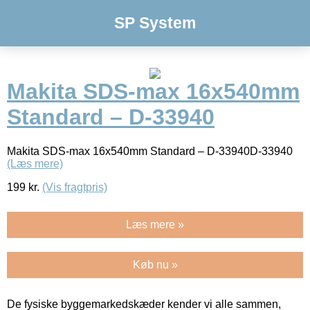
SP System
Makita SDS-max 16x540mm
Standard – D-33940
Makita SDS-max 16x540mm Standard – D-33940D-33940
(Læs mere)
199
kr.
(Vis fragtpris)
Læs mere »
Køb nu »
De fysiske byggemarkedskæder kender vi alle sammen,