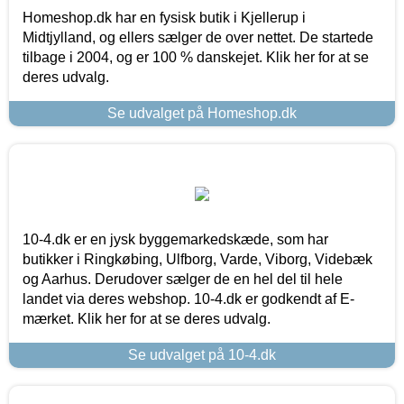
Homeshop.dk har en fysisk butik i Kjellerup i
Midtjylland, og ellers sælger de over nettet. De startede
tilbage i 2004, og er 100 % danskejet. Klik her for at se
deres udvalg.
Se udvalget på Homeshop.dk
10-4.dk er en jysk byggemarkedskæde, som har
butikker i Ringkøbing, Ulfborg, Varde, Viborg, Videbæk
og Aarhus. Derudover sælger de en hel del til hele
landet via deres webshop. 10-4.dk er godkendt af E-
mærket. Klik her for at se deres udvalg.
Se udvalget på 10-4.dk