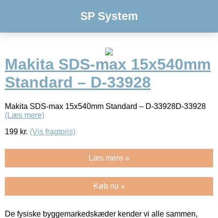
SP System
Makita SDS-max 15x540mm
Standard – D-33928
Makita SDS-max 15x540mm Standard – D-33928D-33928
(Læs mere)
199
kr.
(Vis fragtpris)
Læs mere »
Køb nu »
De fysiske byggemarkedskæder kender vi alle sammen,