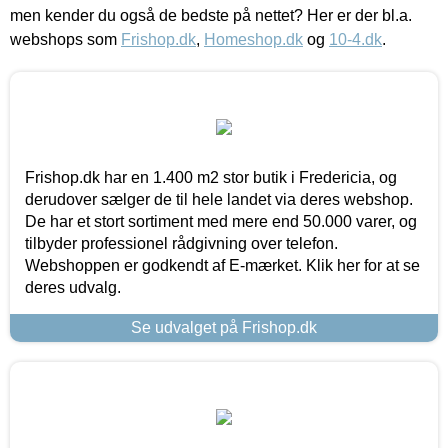
men kender du også de bedste på nettet? Her er der bl.a.
webshops som
Frishop.dk
,
Homeshop.dk
og
10-4.dk
.
Frishop.dk har en 1.400 m2 stor butik i Fredericia, og
derudover sælger de til hele landet via deres webshop.
De har et stort sortiment med mere end 50.000 varer, og
tilbyder professionel rådgivning over telefon.
Webshoppen er godkendt af E-mærket. Klik her for at se
deres udvalg.
Se udvalget på Frishop.dk