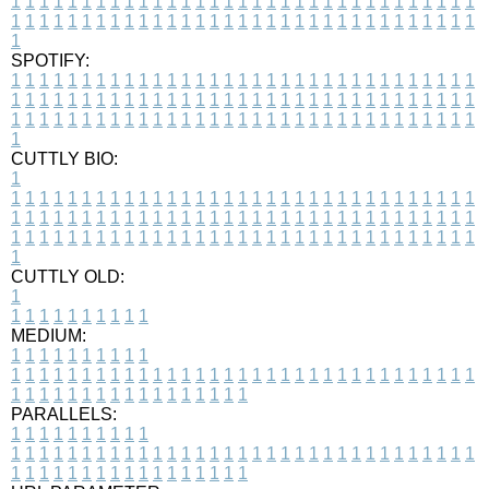
1
1
1
1
1
1
1
1
1
1
1
1
1
1
1
1
1
1
1
1
1
1
1
1
1
1
1
1
1
1
1
1
1
1
1
1
1
1
1
1
1
1
1
1
1
1
1
1
1
1
1
1
1
1
1
1
1
1
1
1
1
1
1
1
1
1
1
SPOTIFY:
1
1
1
1
1
1
1
1
1
1
1
1
1
1
1
1
1
1
1
1
1
1
1
1
1
1
1
1
1
1
1
1
1
1
1
1
1
1
1
1
1
1
1
1
1
1
1
1
1
1
1
1
1
1
1
1
1
1
1
1
1
1
1
1
1
1
1
1
1
1
1
1
1
1
1
1
1
1
1
1
1
1
1
1
1
1
1
1
1
1
1
1
1
1
1
1
1
1
1
1
CUTTLY BIO:
1
1
1
1
1
1
1
1
1
1
1
1
1
1
1
1
1
1
1
1
1
1
1
1
1
1
1
1
1
1
1
1
1
1
1
1
1
1
1
1
1
1
1
1
1
1
1
1
1
1
1
1
1
1
1
1
1
1
1
1
1
1
1
1
1
1
1
1
1
1
1
1
1
1
1
1
1
1
1
1
1
1
1
1
1
1
1
1
1
1
1
1
1
1
1
1
1
1
1
1
1
CUTTLY OLD:
1
1
1
1
1
1
1
1
1
1
1
MEDIUM:
1
1
1
1
1
1
1
1
1
1
1
1
1
1
1
1
1
1
1
1
1
1
1
1
1
1
1
1
1
1
1
1
1
1
1
1
1
1
1
1
1
1
1
1
1
1
1
1
1
1
1
1
1
1
1
1
1
1
1
1
PARALLELS:
1
1
1
1
1
1
1
1
1
1
1
1
1
1
1
1
1
1
1
1
1
1
1
1
1
1
1
1
1
1
1
1
1
1
1
1
1
1
1
1
1
1
1
1
1
1
1
1
1
1
1
1
1
1
1
1
1
1
1
1