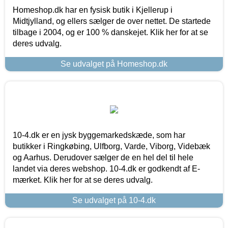
Homeshop.dk har en fysisk butik i Kjellerup i
Midtjylland, og ellers sælger de over nettet. De startede
tilbage i 2004, og er 100 % danskejet. Klik her for at se
deres udvalg.
Se udvalget på Homeshop.dk
10-4.dk er en jysk byggemarkedskæde, som har
butikker i Ringkøbing, Ulfborg, Varde, Viborg, Videbæk
og Aarhus. Derudover sælger de en hel del til hele
landet via deres webshop. 10-4.dk er godkendt af E-
mærket. Klik her for at se deres udvalg.
Se udvalget på 10-4.dk