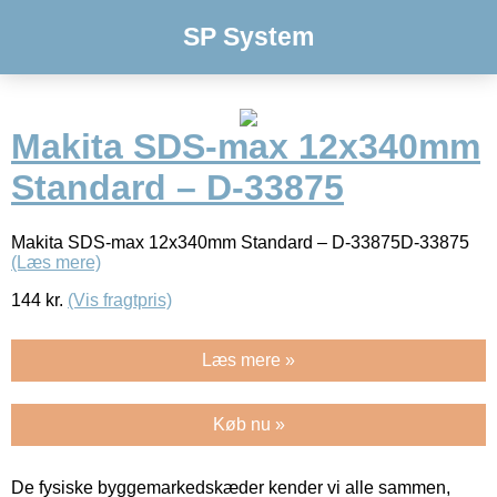
SP System
Makita SDS-max 12x340mm
Standard – D-33875
Makita SDS-max 12x340mm Standard – D-33875D-33875
(Læs mere)
144
kr.
(Vis fragtpris)
Læs mere »
Køb nu »
De fysiske byggemarkedskæder kender vi alle sammen,