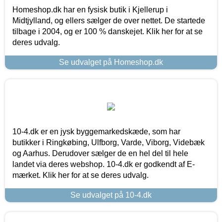
Homeshop.dk har en fysisk butik i Kjellerup i
Midtjylland, og ellers sælger de over nettet. De startede
tilbage i 2004, og er 100 % danskejet. Klik her for at se
deres udvalg.
Se udvalget på Homeshop.dk
10-4.dk er en jysk byggemarkedskæde, som har
butikker i Ringkøbing, Ulfborg, Varde, Viborg, Videbæk
og Aarhus. Derudover sælger de en hel del til hele
landet via deres webshop. 10-4.dk er godkendt af E-
mærket. Klik her for at se deres udvalg.
Se udvalget på 10-4.dk