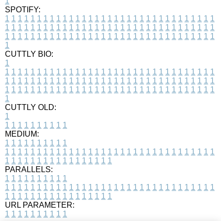
1
SPOTIFY:
1
1
1
1
1
1
1
1
1
1
1
1
1
1
1
1
1
1
1
1
1
1
1
1
1
1
1
1
1
1
1
1
1
1
1
1
1
1
1
1
1
1
1
1
1
1
1
1
1
1
1
1
1
1
1
1
1
1
1
1
1
1
1
1
1
1
1
1
1
1
1
1
1
1
1
1
1
1
1
1
1
1
1
1
1
1
1
1
1
1
1
1
1
1
1
1
1
1
1
1
CUTTLY BIO:
1
1
1
1
1
1
1
1
1
1
1
1
1
1
1
1
1
1
1
1
1
1
1
1
1
1
1
1
1
1
1
1
1
1
1
1
1
1
1
1
1
1
1
1
1
1
1
1
1
1
1
1
1
1
1
1
1
1
1
1
1
1
1
1
1
1
1
1
1
1
1
1
1
1
1
1
1
1
1
1
1
1
1
1
1
1
1
1
1
1
1
1
1
1
1
1
1
1
1
1
1
CUTTLY OLD:
1
1
1
1
1
1
1
1
1
1
1
MEDIUM:
1
1
1
1
1
1
1
1
1
1
1
1
1
1
1
1
1
1
1
1
1
1
1
1
1
1
1
1
1
1
1
1
1
1
1
1
1
1
1
1
1
1
1
1
1
1
1
1
1
1
1
1
1
1
1
1
1
1
1
1
PARALLELS:
1
1
1
1
1
1
1
1
1
1
1
1
1
1
1
1
1
1
1
1
1
1
1
1
1
1
1
1
1
1
1
1
1
1
1
1
1
1
1
1
1
1
1
1
1
1
1
1
1
1
1
1
1
1
1
1
1
1
1
1
URL PARAMETER:
1
1
1
1
1
1
1
1
1
1