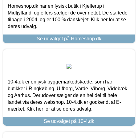
Homeshop.dk har en fysisk butik i Kjellerup i
Midtjylland, og ellers sælger de over nettet. De startede
tilbage i 2004, og er 100 % danskejet. Klik her for at se
deres udvalg.
Se udvalget på Homeshop.dk
10-4.dk er en jysk byggemarkedskæde, som har
butikker i Ringkøbing, Ulfborg, Varde, Viborg, Videbæk
og Aarhus. Derudover sælger de en hel del til hele
landet via deres webshop. 10-4.dk er godkendt af E-
mærket. Klik her for at se deres udvalg.
Se udvalget på 10-4.dk