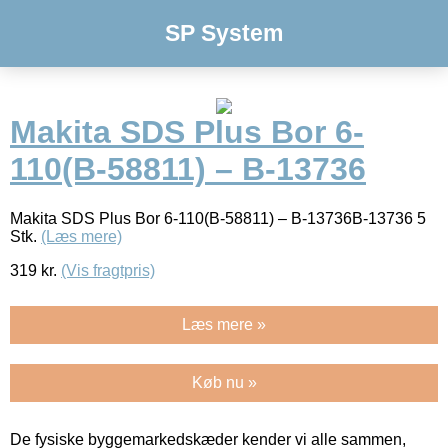
SP System
Makita SDS Plus Bor 6-
110(B-58811) – B-13736
Makita SDS Plus Bor 6-110(B-58811) – B-13736B-13736 5
Stk.
(Læs mere)
319
kr.
(Vis fragtpris)
Læs mere »
Køb nu »
De fysiske byggemarkedskæder kender vi alle sammen,