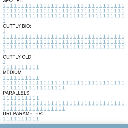
SPOTIFY:
1
1
1
1
1
1
1
1
1
1
1
1
1
1
1
1
1
1
1
1
1
1
1
1
1
1
1
1
1
1
1
1
1
1
1
1
1
1
1
1
1
1
1
1
1
1
1
1
1
1
1
1
1
1
1
1
1
1
1
1
1
1
1
1
1
1
1
1
1
1
1
1
1
1
1
1
1
1
1
1
1
1
1
1
1
1
1
1
1
1
1
1
1
1
1
1
1
1
1
1
CUTTLY BIO:
1
1
1
1
1
1
1
1
1
1
1
1
1
1
1
1
1
1
1
1
1
1
1
1
1
1
1
1
1
1
1
1
1
1
1
1
1
1
1
1
1
1
1
1
1
1
1
1
1
1
1
1
1
1
1
1
1
1
1
1
1
1
1
1
1
1
1
1
1
1
1
1
1
1
1
1
1
1
1
1
1
1
1
1
1
1
1
1
1
1
1
1
1
1
1
1
1
1
1
1
1
CUTTLY OLD:
1
1
1
1
1
1
1
1
1
1
1
MEDIUM:
1
1
1
1
1
1
1
1
1
1
1
1
1
1
1
1
1
1
1
1
1
1
1
1
1
1
1
1
1
1
1
1
1
1
1
1
1
1
1
1
1
1
1
1
1
1
1
1
1
1
1
1
1
1
1
1
1
1
1
1
PARALLELS:
1
1
1
1
1
1
1
1
1
1
1
1
1
1
1
1
1
1
1
1
1
1
1
1
1
1
1
1
1
1
1
1
1
1
1
1
1
1
1
1
1
1
1
1
1
1
1
1
1
1
1
1
1
1
1
1
1
1
1
1
URL PARAMETER:
1
1
1
1
1
1
1
1
1
1