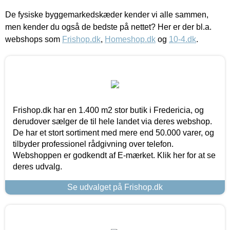
De fysiske byggemarkedskæder kender vi alle sammen,
men kender du også de bedste på nettet? Her er der bl.a.
webshops som
Frishop.dk
,
Homeshop.dk
og
10-4.dk
.
Frishop.dk har en 1.400 m2 stor butik i Fredericia, og
derudover sælger de til hele landet via deres webshop.
De har et stort sortiment med mere end 50.000 varer, og
tilbyder professionel rådgivning over telefon.
Webshoppen er godkendt af E-mærket. Klik her for at se
deres udvalg.
Se udvalget på Frishop.dk