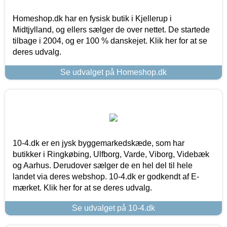
Homeshop.dk har en fysisk butik i Kjellerup i
Midtjylland, og ellers sælger de over nettet. De startede
tilbage i 2004, og er 100 % danskejet. Klik her for at se
deres udvalg.
Se udvalget på Homeshop.dk
10-4.dk er en jysk byggemarkedskæde, som har
butikker i Ringkøbing, Ulfborg, Varde, Viborg, Videbæk
og Aarhus. Derudover sælger de en hel del til hele
landet via deres webshop. 10-4.dk er godkendt af E-
mærket. Klik her for at se deres udvalg.
Se udvalget på 10-4.dk