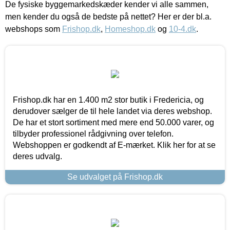
De fysiske byggemarkedskæder kender vi alle sammen,
men kender du også de bedste på nettet? Her er der bl.a.
webshops som
Frishop.dk
,
Homeshop.dk
og
10-4.dk
.
Frishop.dk har en 1.400 m2 stor butik i Fredericia, og
derudover sælger de til hele landet via deres webshop.
De har et stort sortiment med mere end 50.000 varer, og
tilbyder professionel rådgivning over telefon.
Webshoppen er godkendt af E-mærket. Klik her for at se
deres udvalg.
Se udvalget på Frishop.dk