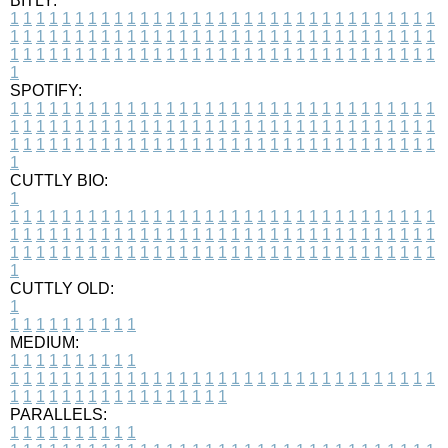
BITLY:
1
1
1
1
1
1
1
1
1
1
1
1
1
1
1
1
1
1
1
1
1
1
1
1
1
1
1
1
1
1
1
1
1
1
1
1
1
1
1
1
1
1
1
1
1
1
1
1
1
1
1
1
1
1
1
1
1
1
1
1
1
1
1
1
1
1
1
1
1
1
1
1
1
1
1
1
1
1
1
1
1
1
1
1
1
1
1
1
1
1
1
1
1
1
1
1
1
1
1
1
SPOTIFY:
1
1
1
1
1
1
1
1
1
1
1
1
1
1
1
1
1
1
1
1
1
1
1
1
1
1
1
1
1
1
1
1
1
1
1
1
1
1
1
1
1
1
1
1
1
1
1
1
1
1
1
1
1
1
1
1
1
1
1
1
1
1
1
1
1
1
1
1
1
1
1
1
1
1
1
1
1
1
1
1
1
1
1
1
1
1
1
1
1
1
1
1
1
1
1
1
1
1
1
1
CUTTLY BIO:
1
1
1
1
1
1
1
1
1
1
1
1
1
1
1
1
1
1
1
1
1
1
1
1
1
1
1
1
1
1
1
1
1
1
1
1
1
1
1
1
1
1
1
1
1
1
1
1
1
1
1
1
1
1
1
1
1
1
1
1
1
1
1
1
1
1
1
1
1
1
1
1
1
1
1
1
1
1
1
1
1
1
1
1
1
1
1
1
1
1
1
1
1
1
1
1
1
1
1
1
1
CUTTLY OLD:
1
1
1
1
1
1
1
1
1
1
1
MEDIUM:
1
1
1
1
1
1
1
1
1
1
1
1
1
1
1
1
1
1
1
1
1
1
1
1
1
1
1
1
1
1
1
1
1
1
1
1
1
1
1
1
1
1
1
1
1
1
1
1
1
1
1
1
1
1
1
1
1
1
1
1
PARALLELS:
1
1
1
1
1
1
1
1
1
1