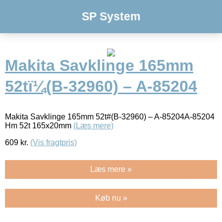
SP System
Makita Savklinge 165mm
52tï¼(B-32960) – A-85204
Makita Savklinge 165mm 52t#(B-32960) – A-85204A-85204
Hm 52t 165x20mm
(Læs mere)
609
kr.
(Vis fragtpris)
Læs mere »
Køb nu »