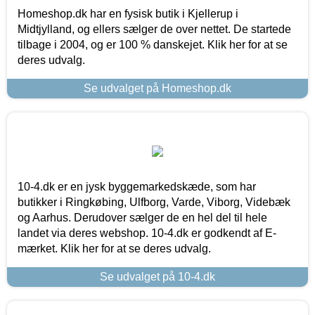
Homeshop.dk har en fysisk butik i Kjellerup i
Midtjylland, og ellers sælger de over nettet. De startede
tilbage i 2004, og er 100 % danskejet. Klik her for at se
deres udvalg.
Se udvalget på Homeshop.dk
10-4.dk er en jysk byggemarkedskæde, som har
butikker i Ringkøbing, Ulfborg, Varde, Viborg, Videbæk
og Aarhus. Derudover sælger de en hel del til hele
landet via deres webshop. 10-4.dk er godkendt af E-
mærket. Klik her for at se deres udvalg.
Se udvalget på 10-4.dk