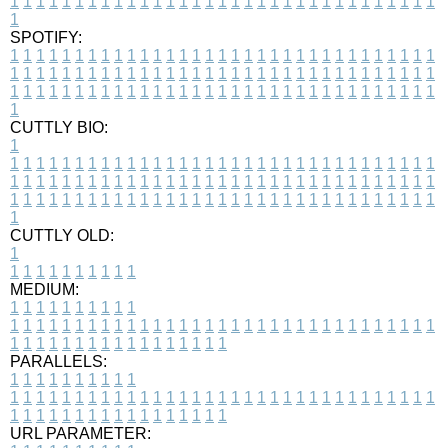
1
1
1
1
1
1
1
1
1
1
1
1
1
1
1
1
1
1
1
1
1
1
1
1
1
1
1
1
1
1
1
1
1
1
SPOTIFY:
1
1
1
1
1
1
1
1
1
1
1
1
1
1
1
1
1
1
1
1
1
1
1
1
1
1
1
1
1
1
1
1
1
1
1
1
1
1
1
1
1
1
1
1
1
1
1
1
1
1
1
1
1
1
1
1
1
1
1
1
1
1
1
1
1
1
1
1
1
1
1
1
1
1
1
1
1
1
1
1
1
1
1
1
1
1
1
1
1
1
1
1
1
1
1
1
1
1
1
1
CUTTLY BIO:
1
1
1
1
1
1
1
1
1
1
1
1
1
1
1
1
1
1
1
1
1
1
1
1
1
1
1
1
1
1
1
1
1
1
1
1
1
1
1
1
1
1
1
1
1
1
1
1
1
1
1
1
1
1
1
1
1
1
1
1
1
1
1
1
1
1
1
1
1
1
1
1
1
1
1
1
1
1
1
1
1
1
1
1
1
1
1
1
1
1
1
1
1
1
1
1
1
1
1
1
1
CUTTLY OLD:
1
1
1
1
1
1
1
1
1
1
1
MEDIUM:
1
1
1
1
1
1
1
1
1
1
1
1
1
1
1
1
1
1
1
1
1
1
1
1
1
1
1
1
1
1
1
1
1
1
1
1
1
1
1
1
1
1
1
1
1
1
1
1
1
1
1
1
1
1
1
1
1
1
1
1
PARALLELS:
1
1
1
1
1
1
1
1
1
1
1
1
1
1
1
1
1
1
1
1
1
1
1
1
1
1
1
1
1
1
1
1
1
1
1
1
1
1
1
1
1
1
1
1
1
1
1
1
1
1
1
1
1
1
1
1
1
1
1
1
URL PARAMETER: