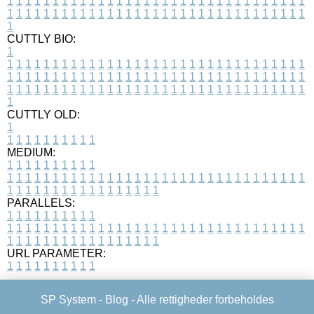
1
1
1
1
1
1
1
1
1
1
1
1
1
1
1
1
1
1
1
1
1
1
1
1
1
1
1
1
1
1
1
1
1
1
1
1
1
1
1
1
1
1
1
1
1
1
1
1
1
1
1
1
1
1
1
1
1
1
1
1
1
1
1
1
1
1
1
CUTTLY BIO:
1
1
1
1
1
1
1
1
1
1
1
1
1
1
1
1
1
1
1
1
1
1
1
1
1
1
1
1
1
1
1
1
1
1
1
1
1
1
1
1
1
1
1
1
1
1
1
1
1
1
1
1
1
1
1
1
1
1
1
1
1
1
1
1
1
1
1
1
1
1
1
1
1
1
1
1
1
1
1
1
1
1
1
1
1
1
1
1
1
1
1
1
1
1
1
1
1
1
1
1
1
CUTTLY OLD:
1
1
1
1
1
1
1
1
1
1
1
MEDIUM:
1
1
1
1
1
1
1
1
1
1
1
1
1
1
1
1
1
1
1
1
1
1
1
1
1
1
1
1
1
1
1
1
1
1
1
1
1
1
1
1
1
1
1
1
1
1
1
1
1
1
1
1
1
1
1
1
1
1
1
1
PARALLELS:
1
1
1
1
1
1
1
1
1
1
1
1
1
1
1
1
1
1
1
1
1
1
1
1
1
1
1
1
1
1
1
1
1
1
1
1
1
1
1
1
1
1
1
1
1
1
1
1
1
1
1
1
1
1
1
1
1
1
1
1
URL PARAMETER:
1
1
1
1
1
1
1
1
1
1
SP System -
Blog
- Alle rettigheder forbeholdes