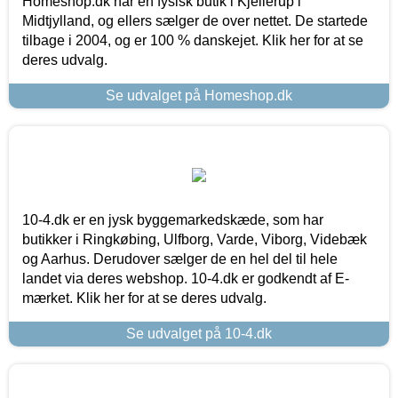
Homeshop.dk har en fysisk butik i Kjellerup i
Midtjylland, og ellers sælger de over nettet. De startede
tilbage i 2004, og er 100 % danskejet. Klik her for at se
deres udvalg.
Se udvalget på Homeshop.dk
10-4.dk er en jysk byggemarkedskæde, som har
butikker i Ringkøbing, Ulfborg, Varde, Viborg, Videbæk
og Aarhus. Derudover sælger de en hel del til hele
landet via deres webshop. 10-4.dk er godkendt af E-
mærket. Klik her for at se deres udvalg.
Se udvalget på 10-4.dk