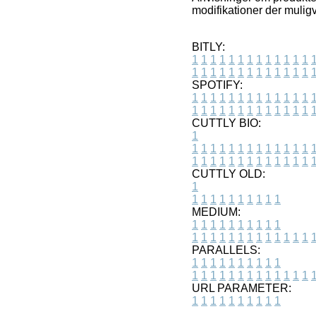
modifikationer der muligv
BITLY:
1
1
1
1
1
1
1
1
1
1
1
1
1
1
1
1
1
1
1
1
1
1
1
1
1
1
SPOTIFY:
1
1
1
1
1
1
1
1
1
1
1
1
1
1
1
1
1
1
1
1
1
1
1
1
1
1
CUTTLY BIO:
1
1
1
1
1
1
1
1
1
1
1
1
1
1
1
1
1
1
1
1
1
1
1
1
1
1
1
CUTTLY OLD:
1
1
1
1
1
1
1
1
1
1
1
MEDIUM:
1
1
1
1
1
1
1
1
1
1
1
1
1
1
1
1
1
1
1
1
1
1
1
PARALLELS:
1
1
1
1
1
1
1
1
1
1
1
1
1
1
1
1
1
1
1
1
1
1
1
URL PARAMETER:
1
1
1
1
1
1
1
1
1
1