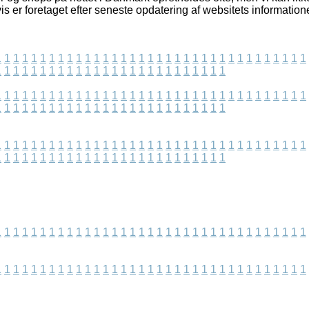
is er foretaget efter seneste opdatering af websitets informatione
1
1
1
1
1
1
1
1
1
1
1
1
1
1
1
1
1
1
1
1
1
1
1
1
1
1
1
1
1
1
1
1
1
1
1
1
1
1
1
1
1
1
1
1
1
1
1
1
1
1
1
1
1
1
1
1
1
1
1
1
1
1
1
1
1
1
1
1
1
1
1
1
1
1
1
1
1
1
1
1
1
1
1
1
1
1
1
1
1
1
1
1
1
1
1
1
1
1
1
1
1
1
1
1
1
1
1
1
1
1
1
1
1
1
1
1
1
1
1
1
1
1
1
1
1
1
1
1
1
1
1
1
1
1
1
1
1
1
1
1
1
1
1
1
1
1
1
1
1
1
1
1
1
1
1
1
1
1
1
1
1
1
1
1
1
1
1
1
1
1
1
1
1
1
1
1
1
1
1
1
1
1
1
1
1
1
1
1
1
1
1
1
1
1
1
1
1
1
1
1
1
1
1
1
1
1
1
1
1
1
1
1
1
1
1
1
1
1
1
1
1
1
1
1
1
1
1
1
1
1
1
1
1
1
1
1
1
1
1
1
1
1
1
1
1
1
1
1
1
1
1
1
1