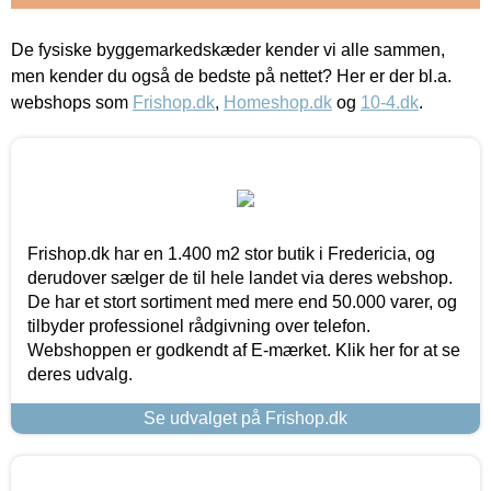
De fysiske byggemarkedskæder kender vi alle sammen,
men kender du også de bedste på nettet? Her er der bl.a.
webshops som
Frishop.dk
,
Homeshop.dk
og
10-4.dk
.
Frishop.dk har en 1.400 m2 stor butik i Fredericia, og
derudover sælger de til hele landet via deres webshop.
De har et stort sortiment med mere end 50.000 varer, og
tilbyder professionel rådgivning over telefon.
Webshoppen er godkendt af E-mærket. Klik her for at se
deres udvalg.
Se udvalget på Frishop.dk