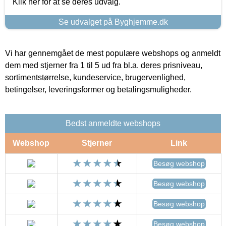
Klik her for at se deres udvalg.
Se udvalget på Byghjemme.dk
Vi har gennemgået de mest populære webshops og anmeldt
dem med stjerner fra 1 til 5 ud fra bl.a. deres prisniveau,
sortimentstørrelse, kundeservice, brugervenlighed,
betingelser, leveringsformer og betalingsmuligheder.
Bedst anmeldte webshops
Webshop
Stjerner
Link
Besøg webshop
Besøg webshop
Besøg webshop
Besøg webshop