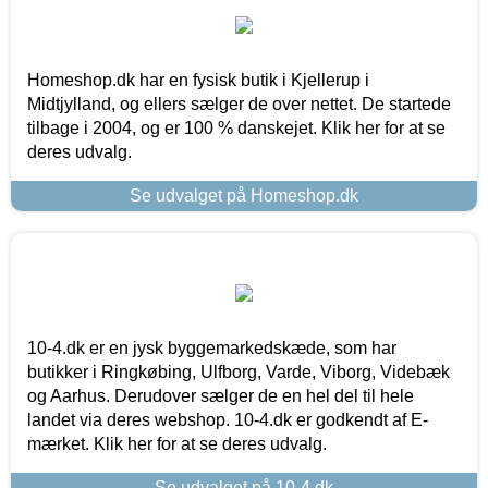
Homeshop.dk har en fysisk butik i Kjellerup i
Midtjylland, og ellers sælger de over nettet. De startede
tilbage i 2004, og er 100 % danskejet. Klik her for at se
deres udvalg.
Se udvalget på Homeshop.dk
10-4.dk er en jysk byggemarkedskæde, som har
butikker i Ringkøbing, Ulfborg, Varde, Viborg, Videbæk
og Aarhus. Derudover sælger de en hel del til hele
landet via deres webshop. 10-4.dk er godkendt af E-
mærket. Klik her for at se deres udvalg.
Se udvalget på 10-4.dk