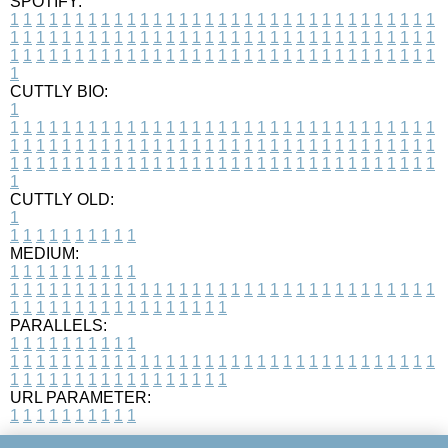
SPOTIFY:
1
1
1
1
1
1
1
1
1
1
1
1
1
1
1
1
1
1
1
1
1
1
1
1
1
1
1
1
1
1
1
1
1
1
1
1
1
1
1
1
1
1
1
1
1
1
1
1
1
1
1
1
1
1
1
1
1
1
1
1
1
1
1
1
1
1
1
1
1
1
1
1
1
1
1
1
1
1
1
1
1
1
1
1
1
1
1
1
1
1
1
1
1
1
1
1
1
1
1
1
CUTTLY BIO:
1
1
1
1
1
1
1
1
1
1
1
1
1
1
1
1
1
1
1
1
1
1
1
1
1
1
1
1
1
1
1
1
1
1
1
1
1
1
1
1
1
1
1
1
1
1
1
1
1
1
1
1
1
1
1
1
1
1
1
1
1
1
1
1
1
1
1
1
1
1
1
1
1
1
1
1
1
1
1
1
1
1
1
1
1
1
1
1
1
1
1
1
1
1
1
1
1
1
1
1
1
CUTTLY OLD:
1
1
1
1
1
1
1
1
1
1
1
MEDIUM:
1
1
1
1
1
1
1
1
1
1
1
1
1
1
1
1
1
1
1
1
1
1
1
1
1
1
1
1
1
1
1
1
1
1
1
1
1
1
1
1
1
1
1
1
1
1
1
1
1
1
1
1
1
1
1
1
1
1
1
1
PARALLELS:
1
1
1
1
1
1
1
1
1
1
1
1
1
1
1
1
1
1
1
1
1
1
1
1
1
1
1
1
1
1
1
1
1
1
1
1
1
1
1
1
1
1
1
1
1
1
1
1
1
1
1
1
1
1
1
1
1
1
1
1
URL PARAMETER:
1
1
1
1
1
1
1
1
1
1