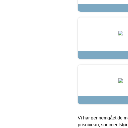
Vi har gennemgået de mes
prisniveau, sortimentstø