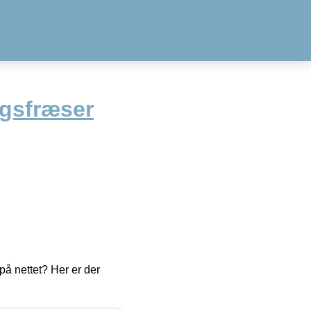
gsfræser
å nettet? Her er der