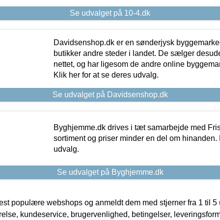
Se udvalget på 10-4.dk
Davidsenshop.dk er en sønderjysk byggemark
butikker andre steder i landet. De sælger desud
nettet, og har ligesom de andre online byggemar
Klik her for at se deres udvalg.
Se udvalget på Davidsenshop.dk
Byghjemme.dk drives i tæt samarbejde med Fris
sortiment og priser minder en del om hinanden. K
udvalg.
Se udvalget på Byghjemme.dk
t populære webshops og anmeldt dem med stjerner fra 1 til 5 ud
rrelse, kundeservice, brugervenlighed, betingelser, leveringsfor