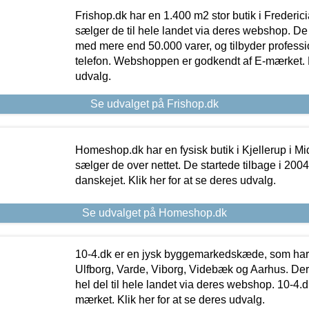
Frishop.dk har en 1.400 m2 stor butik i Frederic
sælger de til hele landet via deres webshop. De h
med mere end 50.000 varer, og tilbyder professi
telefon. Webshoppen er godkendt af E-mærket. Kl
udvalg.
Se udvalget på Frishop.dk
Homeshop.dk har en fysisk butik i Kjellerup i Mid
sælger de over nettet. De startede tilbage i 200
danskejet. Klik her for at se deres udvalg.
Se udvalget på Homeshop.dk
10-4.dk er en jysk byggemarkedskæde, som har 
Ulfborg, Varde, Viborg, Videbæk og Aarhus. De
hel del til hele landet via deres webshop. 10-4.d
mærket. Klik her for at se deres udvalg.