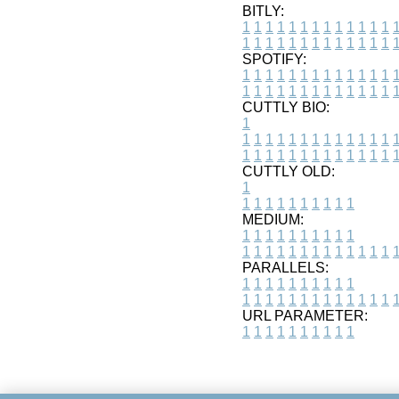
BITLY:
1
1
1
1
1
1
1
1
1
1
1
1
1
1
1
1
1
1
1
1
1
1
1
1
1
1
SPOTIFY:
1
1
1
1
1
1
1
1
1
1
1
1
1
1
1
1
1
1
1
1
1
1
1
1
1
1
CUTTLY BIO:
1
1
1
1
1
1
1
1
1
1
1
1
1
1
1
1
1
1
1
1
1
1
1
1
1
1
1
CUTTLY OLD:
1
1
1
1
1
1
1
1
1
1
1
MEDIUM:
1
1
1
1
1
1
1
1
1
1
1
1
1
1
1
1
1
1
1
1
1
1
1
PARALLELS:
1
1
1
1
1
1
1
1
1
1
1
1
1
1
1
1
1
1
1
1
1
1
1
URL PARAMETER:
1
1
1
1
1
1
1
1
1
1