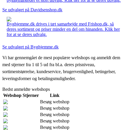
byggemarkeder et stort udvalg. Klik her for at se deres udvalg.
Se udvalget på Davidsenshop.dk
Byghjemme.dk drives i tæt samarbejde med Frishop.dk, så
deres sortiment og priser minder en del om hinanden. Klik her
for at se deres udvalg.
Se udvalget på Byghjemme.dk
Vi har gennemgået de mest populære webshops og anmeldt dem
med stjerner fra 1 til 5 ud fra bl.a. deres prisniveau,
sortimentstørrelse, kundeservice, brugervenlighed, betingelser,
leveringsformer og betalingsmuligheder.
Bedst anmeldte webshops
Webshop
Stjerner
Link
Besøg webshop
Besøg webshop
Besøg webshop
Besøg webshop
Besøg webshop