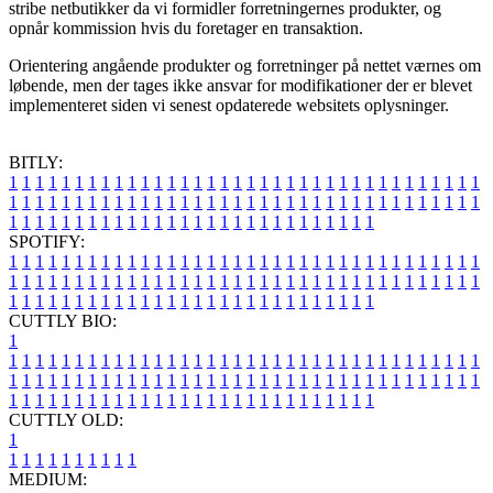
stribe netbutikker da vi formidler forretningernes produkter, og
opnår kommission hvis du foretager en transaktion.
Orientering angående produkter og forretninger på nettet værnes om
løbende, men der tages ikke ansvar for modifikationer der er blevet
implementeret siden vi senest opdaterede websitets oplysninger.
BITLY:
1
1
1
1
1
1
1
1
1
1
1
1
1
1
1
1
1
1
1
1
1
1
1
1
1
1
1
1
1
1
1
1
1
1
1
1
1
1
1
1
1
1
1
1
1
1
1
1
1
1
1
1
1
1
1
1
1
1
1
1
1
1
1
1
1
1
1
1
1
1
1
1
1
1
1
1
1
1
1
1
1
1
1
1
1
1
1
1
1
1
1
1
1
1
1
1
1
1
1
1
SPOTIFY:
1
1
1
1
1
1
1
1
1
1
1
1
1
1
1
1
1
1
1
1
1
1
1
1
1
1
1
1
1
1
1
1
1
1
1
1
1
1
1
1
1
1
1
1
1
1
1
1
1
1
1
1
1
1
1
1
1
1
1
1
1
1
1
1
1
1
1
1
1
1
1
1
1
1
1
1
1
1
1
1
1
1
1
1
1
1
1
1
1
1
1
1
1
1
1
1
1
1
1
1
CUTTLY BIO:
1
1
1
1
1
1
1
1
1
1
1
1
1
1
1
1
1
1
1
1
1
1
1
1
1
1
1
1
1
1
1
1
1
1
1
1
1
1
1
1
1
1
1
1
1
1
1
1
1
1
1
1
1
1
1
1
1
1
1
1
1
1
1
1
1
1
1
1
1
1
1
1
1
1
1
1
1
1
1
1
1
1
1
1
1
1
1
1
1
1
1
1
1
1
1
1
1
1
1
1
1
CUTTLY OLD:
1
1
1
1
1
1
1
1
1
1
1
MEDIUM: