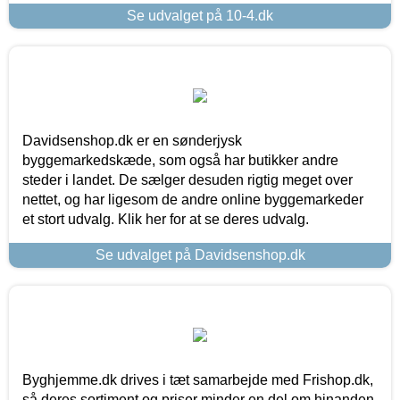
Se udvalget på 10-4.dk
Davidsenshop.dk er en sønderjysk
byggemarkedskæde, som også har butikker andre
steder i landet. De sælger desuden rigtig meget over
nettet, og har ligesom de andre online byggemarkeder
et stort udvalg. Klik her for at se deres udvalg.
Se udvalget på Davidsenshop.dk
Byghjemme.dk drives i tæt samarbejde med Frishop.dk,
så deres sortiment og priser minder en del om hinanden.