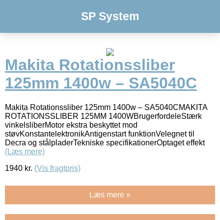
SP System
Makita Rotationssliber
125mm 1400w – SA5040C
Makita Rotationssliber 125mm 1400w – SA5040CMAKITA
ROTATIONSSLIBER 125MM 1400WBrugerfordeleStærk
vinkelsliberMotor ekstra beskyttet mod
støvKonstantelektronikAntigenstart funktionVelegnet til
Decra og stålpladerTekniske specifikationerOptaget effekt
(Læs mere)
1940
kr.
(Vis fragtpris)
Læs mere »