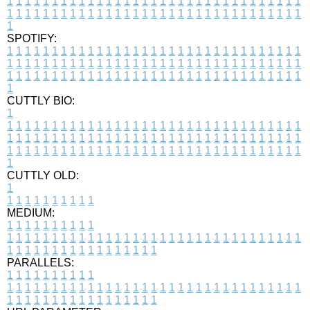
1
1
1
1
1
1
1
1
1
1
1
1
1
1
1
1
1
1
1
1
1
1
1
1
1
1
1
1
1
1
1
1
1
1
1
1
1
1
1
1
1
1
1
1
1
1
1
1
1
1
1
1
1
1
1
1
1
1
1
1
1
1
1
1
1
1
1
SPOTIFY:
1
1
1
1
1
1
1
1
1
1
1
1
1
1
1
1
1
1
1
1
1
1
1
1
1
1
1
1
1
1
1
1
1
1
1
1
1
1
1
1
1
1
1
1
1
1
1
1
1
1
1
1
1
1
1
1
1
1
1
1
1
1
1
1
1
1
1
1
1
1
1
1
1
1
1
1
1
1
1
1
1
1
1
1
1
1
1
1
1
1
1
1
1
1
1
1
1
1
1
1
CUTTLY BIO:
1
1
1
1
1
1
1
1
1
1
1
1
1
1
1
1
1
1
1
1
1
1
1
1
1
1
1
1
1
1
1
1
1
1
1
1
1
1
1
1
1
1
1
1
1
1
1
1
1
1
1
1
1
1
1
1
1
1
1
1
1
1
1
1
1
1
1
1
1
1
1
1
1
1
1
1
1
1
1
1
1
1
1
1
1
1
1
1
1
1
1
1
1
1
1
1
1
1
1
1
1
CUTTLY OLD:
1
1
1
1
1
1
1
1
1
1
1
MEDIUM:
1
1
1
1
1
1
1
1
1
1
1
1
1
1
1
1
1
1
1
1
1
1
1
1
1
1
1
1
1
1
1
1
1
1
1
1
1
1
1
1
1
1
1
1
1
1
1
1
1
1
1
1
1
1
1
1
1
1
1
1
PARALLELS:
1
1
1
1
1
1
1
1
1
1
1
1
1
1
1
1
1
1
1
1
1
1
1
1
1
1
1
1
1
1
1
1
1
1
1
1
1
1
1
1
1
1
1
1
1
1
1
1
1
1
1
1
1
1
1
1
1
1
1
1