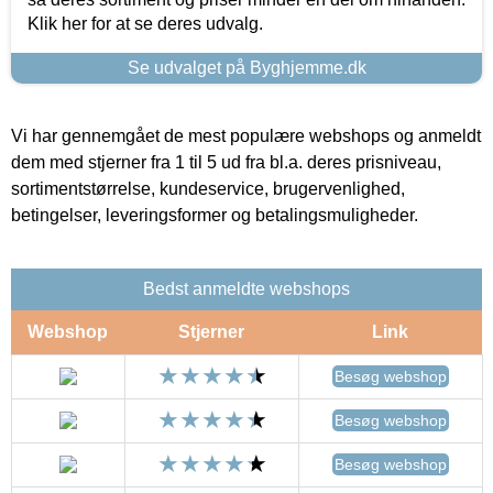
Klik her for at se deres udvalg.
Se udvalget på Byghjemme.dk
Vi har gennemgået de mest populære webshops og anmeldt
dem med stjerner fra 1 til 5 ud fra bl.a. deres prisniveau,
sortimentstørrelse, kundeservice, brugervenlighed,
betingelser, leveringsformer og betalingsmuligheder.
Bedst anmeldte webshops
Webshop
Stjerner
Link
Besøg webshop
Besøg webshop
Besøg webshop