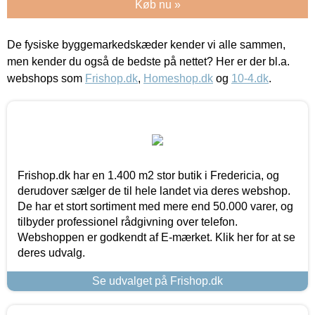
Køb nu »
De fysiske byggemarkedskæder kender vi alle sammen,
men kender du også de bedste på nettet? Her er der bl.a.
webshops som
Frishop.dk
,
Homeshop.dk
og
10-4.dk
.
Frishop.dk har en 1.400 m2 stor butik i Fredericia, og
derudover sælger de til hele landet via deres webshop.
De har et stort sortiment med mere end 50.000 varer, og
tilbyder professionel rådgivning over telefon.
Webshoppen er godkendt af E-mærket. Klik her for at se
deres udvalg.
Se udvalget på Frishop.dk