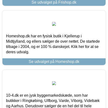
Se udvalget på Frishop.dk
Homeshop.dk har en fysisk butik i Kjellerup i
Midtjylland, og ellers sælger de over nettet. De startede
tilbage i 2004, og er 100 % danskejet. Klik her for at se
deres udvalg.
Se udvalget på Homeshop.dk
10-4.dk er en jysk byggemarkedskæde, som har
butikker i Ringkøbing, Ulfborg, Varde, Viborg, Videbæk
og Aarhus. Derudover sælger de en hel del til hele