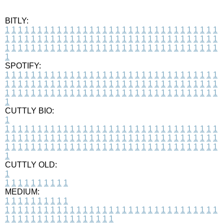
BITLY:
1
1
1
1
1
1
1
1
1
1
1
1
1
1
1
1
1
1
1
1
1
1
1
1
1
1
1
1
1
1
1
1
1
1
1
1
1
1
1
1
1
1
1
1
1
1
1
1
1
1
1
1
1
1
1
1
1
1
1
1
1
1
1
1
1
1
1
1
1
1
1
1
1
1
1
1
1
1
1
1
1
1
1
1
1
1
1
1
1
1
1
1
1
1
1
1
1
1
1
1
SPOTIFY:
1
1
1
1
1
1
1
1
1
1
1
1
1
1
1
1
1
1
1
1
1
1
1
1
1
1
1
1
1
1
1
1
1
1
1
1
1
1
1
1
1
1
1
1
1
1
1
1
1
1
1
1
1
1
1
1
1
1
1
1
1
1
1
1
1
1
1
1
1
1
1
1
1
1
1
1
1
1
1
1
1
1
1
1
1
1
1
1
1
1
1
1
1
1
1
1
1
1
1
1
CUTTLY BIO:
1
1
1
1
1
1
1
1
1
1
1
1
1
1
1
1
1
1
1
1
1
1
1
1
1
1
1
1
1
1
1
1
1
1
1
1
1
1
1
1
1
1
1
1
1
1
1
1
1
1
1
1
1
1
1
1
1
1
1
1
1
1
1
1
1
1
1
1
1
1
1
1
1
1
1
1
1
1
1
1
1
1
1
1
1
1
1
1
1
1
1
1
1
1
1
1
1
1
1
1
1
CUTTLY OLD:
1
1
1
1
1
1
1
1
1
1
1
MEDIUM:
1
1
1
1
1
1
1
1
1
1
1
1
1
1
1
1
1
1
1
1
1
1
1
1
1
1
1
1
1
1
1
1
1
1
1
1
1
1
1
1
1
1
1
1
1
1
1
1
1
1
1
1
1
1
1
1
1
1
1
1