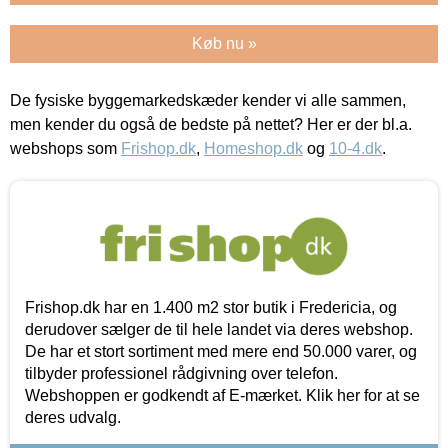
Køb nu »
De fysiske byggemarkedskæder kender vi alle sammen,
men kender du også de bedste på nettet? Her er der bl.a.
webshops som
Frishop.dk
,
Homeshop.dk
og
10-4.dk
.
Frishop.dk har en 1.400 m2 stor butik i Fredericia, og
derudover sælger de til hele landet via deres webshop.
De har et stort sortiment med mere end 50.000 varer, og
tilbyder professionel rådgivning over telefon.
Webshoppen er godkendt af E-mærket. Klik her for at se
deres udvalg.