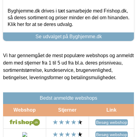
Byghjemme.dk drives i tæt samarbejde med Frishop.dk,
så deres sortiment og priser minder en del om hinanden.
Klik her for at se deres udvalg.
Se udvalget på Byghjemme.dk
Vi har gennemgået de mest populære webshops og anmeldt
dem med stjerner fra 1 til 5 ud fra bl.a. deres prisniveau,
sortimentstørrelse, kundeservice, brugervenlighed,
betingelser, leveringsformer og betalingsmuligheder.
Bedst anmeldte webshops
Webshop
Stjerner
Link
Besøg webshop
Besøg webshop