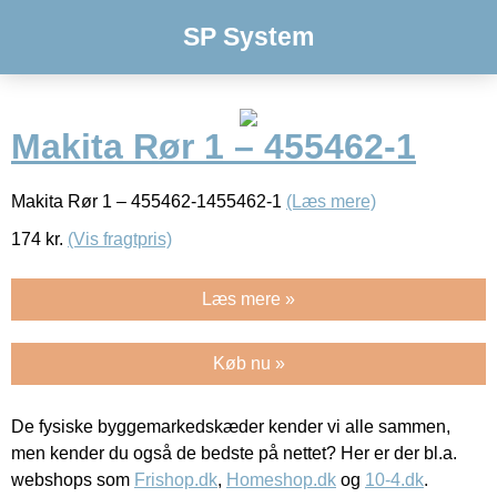
SP System
Makita Rør 1 – 455462-1
Makita Rør 1 – 455462-1455462-1
(Læs mere)
174
kr.
(Vis fragtpris)
Læs mere »
Køb nu »
De fysiske byggemarkedskæder kender vi alle sammen,
men kender du også de bedste på nettet? Her er der bl.a.
webshops som
Frishop.dk
,
Homeshop.dk
og
10-4.dk
.