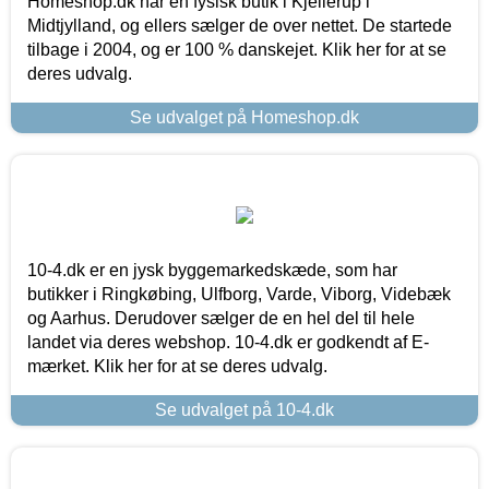
Homeshop.dk har en fysisk butik i Kjellerup i
Midtjylland, og ellers sælger de over nettet. De startede
tilbage i 2004, og er 100 % danskejet. Klik her for at se
deres udvalg.
Se udvalget på Homeshop.dk
10-4.dk er en jysk byggemarkedskæde, som har
butikker i Ringkøbing, Ulfborg, Varde, Viborg, Videbæk
og Aarhus. Derudover sælger de en hel del til hele
landet via deres webshop. 10-4.dk er godkendt af E-
mærket. Klik her for at se deres udvalg.
Se udvalget på 10-4.dk