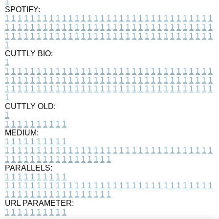
1
SPOTIFY:
1
1
1
1
1
1
1
1
1
1
1
1
1
1
1
1
1
1
1
1
1
1
1
1
1
1
1
1
1
1
1
1
1
1
1
1
1
1
1
1
1
1
1
1
1
1
1
1
1
1
1
1
1
1
1
1
1
1
1
1
1
1
1
1
1
1
1
1
1
1
1
1
1
1
1
1
1
1
1
1
1
1
1
1
1
1
1
1
1
1
1
1
1
1
1
1
1
1
1
1
CUTTLY BIO:
1
1
1
1
1
1
1
1
1
1
1
1
1
1
1
1
1
1
1
1
1
1
1
1
1
1
1
1
1
1
1
1
1
1
1
1
1
1
1
1
1
1
1
1
1
1
1
1
1
1
1
1
1
1
1
1
1
1
1
1
1
1
1
1
1
1
1
1
1
1
1
1
1
1
1
1
1
1
1
1
1
1
1
1
1
1
1
1
1
1
1
1
1
1
1
1
1
1
1
1
1
CUTTLY OLD:
1
1
1
1
1
1
1
1
1
1
1
MEDIUM:
1
1
1
1
1
1
1
1
1
1
1
1
1
1
1
1
1
1
1
1
1
1
1
1
1
1
1
1
1
1
1
1
1
1
1
1
1
1
1
1
1
1
1
1
1
1
1
1
1
1
1
1
1
1
1
1
1
1
1
1
PARALLELS:
1
1
1
1
1
1
1
1
1
1
1
1
1
1
1
1
1
1
1
1
1
1
1
1
1
1
1
1
1
1
1
1
1
1
1
1
1
1
1
1
1
1
1
1
1
1
1
1
1
1
1
1
1
1
1
1
1
1
1
1
URL PARAMETER:
1
1
1
1
1
1
1
1
1
1