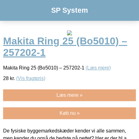
SP System
Makita Ring 25 (Bo5010) –
257202-1
Makita Ring 25 (Bo5010) – 257202-1
(Læs mere)
28
kr.
(Vis fragtpris)
Læs mere »
Køb nu »
De fysiske byggemarkedskæder kender vi alle sammen,
men kender du også de bedste på nettet? Her er der bl.a.