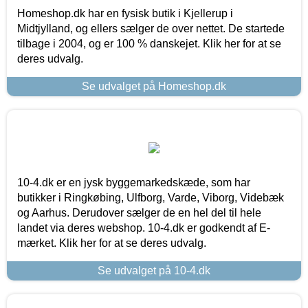
Homeshop.dk har en fysisk butik i Kjellerup i
Midtjylland, og ellers sælger de over nettet. De startede
tilbage i 2004, og er 100 % danskejet. Klik her for at se
deres udvalg.
Se udvalget på Homeshop.dk
10-4.dk er en jysk byggemarkedskæde, som har
butikker i Ringkøbing, Ulfborg, Varde, Viborg, Videbæk
og Aarhus. Derudover sælger de en hel del til hele
landet via deres webshop. 10-4.dk er godkendt af E-
mærket. Klik her for at se deres udvalg.
Se udvalget på 10-4.dk