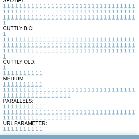
SPOTIFY:
1
1
1
1
1
1
1
1
1
1
1
1
1
1
1
1
1
1
1
1
1
1
1
1
1
1
1
1
1
1
1
1
1
1
1
1
1
1
1
1
1
1
1
1
1
1
1
1
1
1
1
1
1
1
1
1
1
1
1
1
1
1
1
1
1
1
1
1
1
1
1
1
1
1
1
1
1
1
1
1
1
1
1
1
1
1
1
1
1
1
1
1
1
1
1
1
1
1
1
1
CUTTLY BIO:
1
1
1
1
1
1
1
1
1
1
1
1
1
1
1
1
1
1
1
1
1
1
1
1
1
1
1
1
1
1
1
1
1
1
1
1
1
1
1
1
1
1
1
1
1
1
1
1
1
1
1
1
1
1
1
1
1
1
1
1
1
1
1
1
1
1
1
1
1
1
1
1
1
1
1
1
1
1
1
1
1
1
1
1
1
1
1
1
1
1
1
1
1
1
1
1
1
1
1
1
1
CUTTLY OLD:
1
1
1
1
1
1
1
1
1
1
1
MEDIUM:
1
1
1
1
1
1
1
1
1
1
1
1
1
1
1
1
1
1
1
1
1
1
1
1
1
1
1
1
1
1
1
1
1
1
1
1
1
1
1
1
1
1
1
1
1
1
1
1
1
1
1
1
1
1
1
1
1
1
1
1
PARALLELS:
1
1
1
1
1
1
1
1
1
1
1
1
1
1
1
1
1
1
1
1
1
1
1
1
1
1
1
1
1
1
1
1
1
1
1
1
1
1
1
1
1
1
1
1
1
1
1
1
1
1
1
1
1
1
1
1
1
1
1
1
URL PARAMETER:
1
1
1
1
1
1
1
1
1
1