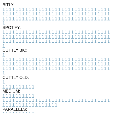
BITLY:
1
1
1
1
1
1
1
1
1
1
1
1
1
1
1
1
1
1
1
1
1
1
1
1
1
1
1
1
1
1
1
1
1
1
1
1
1
1
1
1
1
1
1
1
1
1
1
1
1
1
1
1
1
1
1
1
1
1
1
1
1
1
1
1
1
1
1
1
1
1
1
1
1
1
1
1
1
1
1
1
1
1
1
1
1
1
1
1
1
1
1
1
1
1
1
1
1
1
1
1
SPOTIFY:
1
1
1
1
1
1
1
1
1
1
1
1
1
1
1
1
1
1
1
1
1
1
1
1
1
1
1
1
1
1
1
1
1
1
1
1
1
1
1
1
1
1
1
1
1
1
1
1
1
1
1
1
1
1
1
1
1
1
1
1
1
1
1
1
1
1
1
1
1
1
1
1
1
1
1
1
1
1
1
1
1
1
1
1
1
1
1
1
1
1
1
1
1
1
1
1
1
1
1
1
CUTTLY BIO:
1
1
1
1
1
1
1
1
1
1
1
1
1
1
1
1
1
1
1
1
1
1
1
1
1
1
1
1
1
1
1
1
1
1
1
1
1
1
1
1
1
1
1
1
1
1
1
1
1
1
1
1
1
1
1
1
1
1
1
1
1
1
1
1
1
1
1
1
1
1
1
1
1
1
1
1
1
1
1
1
1
1
1
1
1
1
1
1
1
1
1
1
1
1
1
1
1
1
1
1
1
CUTTLY OLD:
1
1
1
1
1
1
1
1
1
1
1
MEDIUM:
1
1
1
1
1
1
1
1
1
1
1
1
1
1
1
1
1
1
1
1
1
1
1
1
1
1
1
1
1
1
1
1
1
1
1
1
1
1
1
1
1
1
1
1
1
1
1
1
1
1
1
1
1
1
1
1
1
1
1
1
PARALLELS: