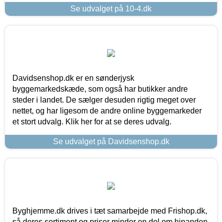
Se udvalget på 10-4.dk
Davidsenshop.dk er en sønderjysk
byggemarkedskæde, som også har butikker andre
steder i landet. De sælger desuden rigtig meget over
nettet, og har ligesom de andre online byggemarkeder
et stort udvalg. Klik her for at se deres udvalg.
Se udvalget på Davidsenshop.dk
Byghjemme.dk drives i tæt samarbejde med Frishop.dk,
så deres sortiment og priser minder en del om hinanden.