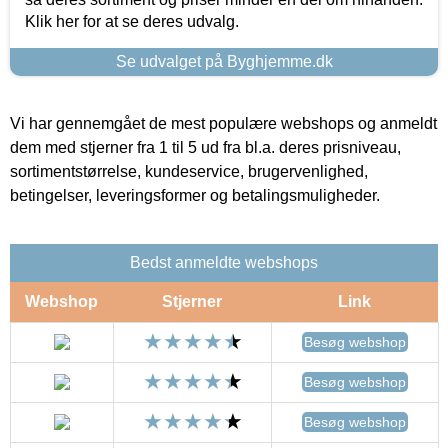
Klik her for at se deres udvalg.
Se udvalget på Byghjemme.dk
Vi har gennemgået de mest populære webshops og anmeldt
dem med stjerner fra 1 til 5 ud fra bl.a. deres prisniveau,
sortimentstørrelse, kundeservice, brugervenlighed,
betingelser, leveringsformer og betalingsmuligheder.
Bedst anmeldte webshops
Webshop
Stjerner
Link
Besøg webshop
Besøg webshop
Besøg webshop