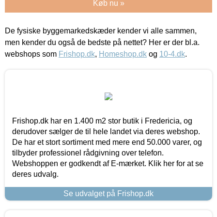
Køb nu »
De fysiske byggemarkedskæder kender vi alle sammen,
men kender du også de bedste på nettet? Her er der bl.a.
webshops som
Frishop.dk
,
Homeshop.dk
og
10-4.dk
.
Frishop.dk har en 1.400 m2 stor butik i Fredericia, og
derudover sælger de til hele landet via deres webshop.
De har et stort sortiment med mere end 50.000 varer, og
tilbyder professionel rådgivning over telefon.
Webshoppen er godkendt af E-mærket. Klik her for at se
deres udvalg.
Se udvalget på Frishop.dk