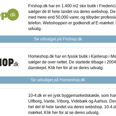
Frishop.dk har en 1.400 m2 stor butik i Frederic
sælger de til hele landet via deres webshop. De h
med mere end 50.000 varer, og tilbyder professi
telefon. Webshoppen er godkendt af E-mærket. Kl
udvalg.
Se udvalget på Frishop.dk
Homeshop.dk har en fysisk butik i Kjellerup i Mid
sælger de over nettet. De startede tilbage i 200
danskejet. Klik her for at se deres udvalg.
Se udvalget på Homeshop.dk
10-4.dk er en jysk byggemarkedskæde, som har 
Ulfborg, Varde, Viborg, Videbæk og Aarhus. De
hel del til hele landet via deres webshop. 10-4.d
mærket. Klik her for at se deres udvalg.