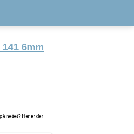
t 141 6mm
å nettet? Her er der