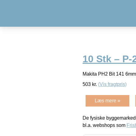
10 Stk – P-
Makita PH2 Bit 141 6mm
503
kr.
(Vis fragtpris)
Læs mere »
De fysiske byggemarkeds
bl.a. webshops som
Fris