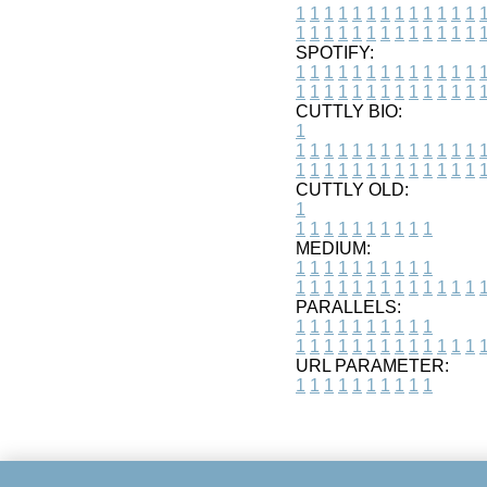
1
1
1
1
1
1
1
1
1
1
1
1
1
1
1
1
1
1
1
1
1
1
1
1
1
1
SPOTIFY:
1
1
1
1
1
1
1
1
1
1
1
1
1
1
1
1
1
1
1
1
1
1
1
1
1
1
CUTTLY BIO:
1
1
1
1
1
1
1
1
1
1
1
1
1
1
1
1
1
1
1
1
1
1
1
1
1
1
1
CUTTLY OLD:
1
1
1
1
1
1
1
1
1
1
1
MEDIUM:
1
1
1
1
1
1
1
1
1
1
1
1
1
1
1
1
1
1
1
1
1
1
1
PARALLELS:
1
1
1
1
1
1
1
1
1
1
1
1
1
1
1
1
1
1
1
1
1
1
1
URL PARAMETER:
1
1
1
1
1
1
1
1
1
1