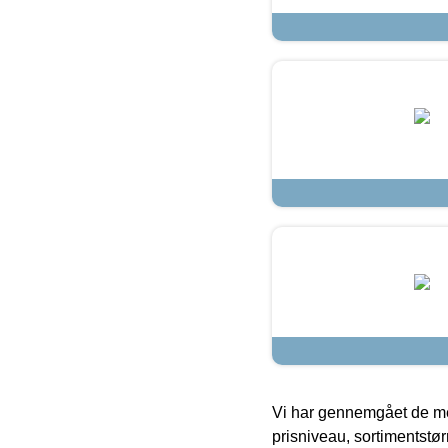
Vi har gennemgået de mes
prisniveau, sortimentstø