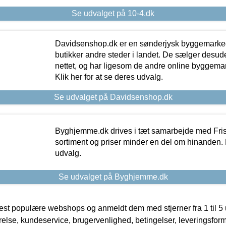
Se udvalget på 10-4.dk
Davidsenshop.dk er en sønderjysk byggemark
butikker andre steder i landet. De sælger desud
nettet, og har ligesom de andre online byggemar
Klik her for at se deres udvalg.
Se udvalget på Davidsenshop.dk
Byghjemme.dk drives i tæt samarbejde med Fris
sortiment og priser minder en del om hinanden. K
udvalg.
Se udvalget på Byghjemme.dk
t populære webshops og anmeldt dem med stjerner fra 1 til 5 ud
rrelse, kundeservice, brugervenlighed, betingelser, leveringsfor