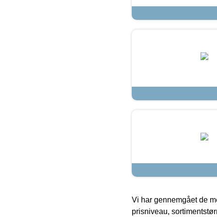
Vi har gennemgået de mes
prisniveau, sortimentstø