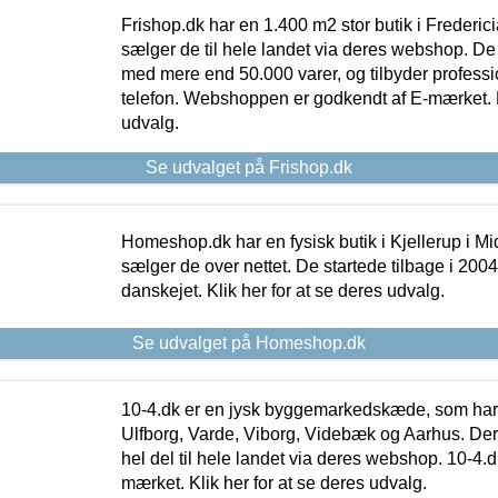
Frishop.dk har en 1.400 m2 stor butik i Frederic
sælger de til hele landet via deres webshop. De h
med mere end 50.000 varer, og tilbyder professi
telefon. Webshoppen er godkendt af E-mærket. Kl
udvalg.
Se udvalget på Frishop.dk
Homeshop.dk har en fysisk butik i Kjellerup i Mid
sælger de over nettet. De startede tilbage i 200
danskejet. Klik her for at se deres udvalg.
Se udvalget på Homeshop.dk
10-4.dk er en jysk byggemarkedskæde, som har 
Ulfborg, Varde, Viborg, Videbæk og Aarhus. De
hel del til hele landet via deres webshop. 10-4.d
mærket. Klik her for at se deres udvalg.