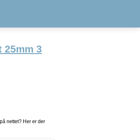
it 25mm 3
å nettet? Her er der