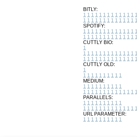
BITLY:
1
1
1
1
1
1
1
1
1
1
1
1
1
1
1
1
1
1
1
1
1
1
1
1
1
1
SPOTIFY:
1
1
1
1
1
1
1
1
1
1
1
1
1
1
1
1
1
1
1
1
1
1
1
1
1
1
CUTTLY BIO:
1
1
1
1
1
1
1
1
1
1
1
1
1
1
1
1
1
1
1
1
1
1
1
1
1
1
1
CUTTLY OLD:
1
1
1
1
1
1
1
1
1
1
1
MEDIUM:
1
1
1
1
1
1
1
1
1
1
1
1
1
1
1
1
1
1
1
1
1
1
1
PARALLELS:
1
1
1
1
1
1
1
1
1
1
1
1
1
1
1
1
1
1
1
1
1
1
1
URL PARAMETER:
1
1
1
1
1
1
1
1
1
1