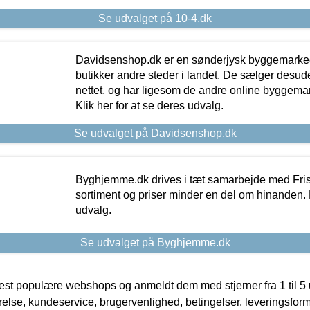
Se udvalget på 10-4.dk
Davidsenshop.dk er en sønderjysk byggemark
butikker andre steder i landet. De sælger desud
nettet, og har ligesom de andre online byggemar
Klik her for at se deres udvalg.
Se udvalget på Davidsenshop.dk
Byghjemme.dk drives i tæt samarbejde med Fris
sortiment og priser minder en del om hinanden. K
udvalg.
Se udvalget på Byghjemme.dk
t populære webshops og anmeldt dem med stjerner fra 1 til 5 ud
rrelse, kundeservice, brugervenlighed, betingelser, leveringsfor