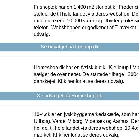
Frishop.dk har en 1.400 m2 stor butik i Frederic
sælger de til hele landet via deres webshop. De h
med mere end 50.000 varer, og tilbyder professi
telefon. Webshoppen er godkendt af E-mærket. Kl
udvalg.
Se udvalget på Frishop.dk
Homeshop.dk har en fysisk butik i Kjellerup i Mid
sælger de over nettet. De startede tilbage i 200
danskejet. Klik her for at se deres udvalg.
Se udvalget på Homeshop.dk
10-4.dk er en jysk byggemarkedskæde, som har 
Ulfborg, Varde, Viborg, Videbæk og Aarhus. De
hel del til hele landet via deres webshop. 10-4.d
mærket. Klik her for at se deres udvalg.