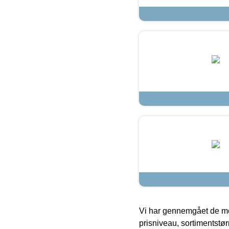
Vi har gennemgået de mes
prisniveau, sortimentstø