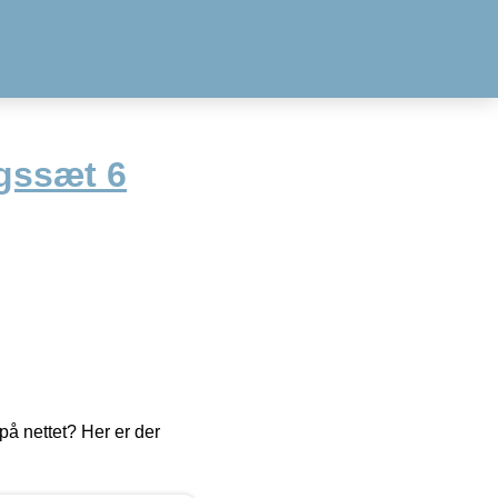
gssæt 6
å nettet? Her er der