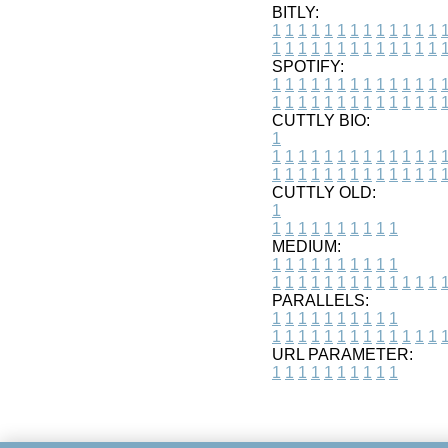
BITLY:
1
1
1
1
1
1
1
1
1
1
1
1
1
1
1
1
1
1
1
1
1
1
1
1
1
1
SPOTIFY:
1
1
1
1
1
1
1
1
1
1
1
1
1
1
1
1
1
1
1
1
1
1
1
1
1
1
CUTTLY BIO:
1
1
1
1
1
1
1
1
1
1
1
1
1
1
1
1
1
1
1
1
1
1
1
1
1
1
1
CUTTLY OLD:
1
1
1
1
1
1
1
1
1
1
1
MEDIUM:
1
1
1
1
1
1
1
1
1
1
1
1
1
1
1
1
1
1
1
1
1
1
1
PARALLELS:
1
1
1
1
1
1
1
1
1
1
1
1
1
1
1
1
1
1
1
1
1
1
1
URL PARAMETER:
1
1
1
1
1
1
1
1
1
1