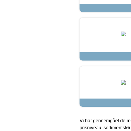
Vi har gennemgået de mes
prisniveau, sortimentstø