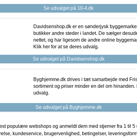
Se udvalget på 10-4.dk
Davidsenshop.dk er en sønderjysk byggemark
butikker andre steder i landet. De sælger desud
nettet, og har ligesom de andre online byggemar
Klik her for at se deres udvalg.
Se udvalget på Davidsenshop.dk
Byghjemme.dk drives i tæt samarbejde med Fris
sortiment og priser minder en del om hinanden. K
udvalg.
Se udvalget på Byghjemme.dk
t populære webshops og anmeldt dem med stjerner fra 1 til 5 ud
rrelse, kundeservice, brugervenlighed, betingelser, leveringsfor