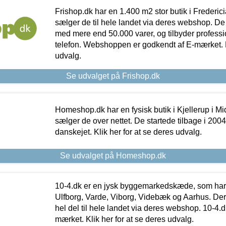
Frishop.dk har en 1.400 m2 stor butik i Frederic
sælger de til hele landet via deres webshop. De h
med mere end 50.000 varer, og tilbyder professi
telefon. Webshoppen er godkendt af E-mærket. Kl
udvalg.
Se udvalget på Frishop.dk
Homeshop.dk har en fysisk butik i Kjellerup i Mid
sælger de over nettet. De startede tilbage i 200
danskejet. Klik her for at se deres udvalg.
Se udvalget på Homeshop.dk
10-4.dk er en jysk byggemarkedskæde, som har 
Ulfborg, Varde, Viborg, Videbæk og Aarhus. De
hel del til hele landet via deres webshop. 10-4.d
mærket. Klik her for at se deres udvalg.