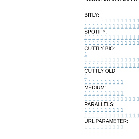
BITLY:
1
1
1
1
1
1
1
1
1
1
1
1
1
1
1
1
1
1
1
1
1
1
1
1
1
1
SPOTIFY:
1
1
1
1
1
1
1
1
1
1
1
1
1
1
1
1
1
1
1
1
1
1
1
1
1
1
CUTTLY BIO:
1
1
1
1
1
1
1
1
1
1
1
1
1
1
1
1
1
1
1
1
1
1
1
1
1
1
1
CUTTLY OLD:
1
1
1
1
1
1
1
1
1
1
1
MEDIUM:
1
1
1
1
1
1
1
1
1
1
1
1
1
1
1
1
1
1
1
1
1
1
1
PARALLELS:
1
1
1
1
1
1
1
1
1
1
1
1
1
1
1
1
1
1
1
1
1
1
1
URL PARAMETER:
1
1
1
1
1
1
1
1
1
1