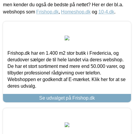
men kender du også de bedste på nettet? Her er der bl.a.
webshops som
Frishop.dk
,
Homeshop.dk
og
10-4.dk
.
Frishop.dk har en 1.400 m2 stor butik i Fredericia, og
derudover sælger de til hele landet via deres webshop.
De har et stort sortiment med mere end 50.000 varer, og
tilbyder professionel rådgivning over telefon.
Webshoppen er godkendt af E-mærket. Klik her for at se
deres udvalg.
Se udvalget på Frishop.dk