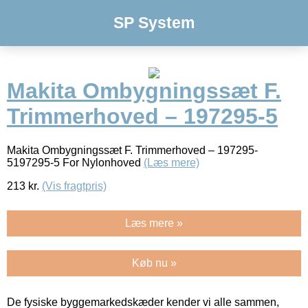
SP System
Makita Ombygningssæt F.
Trimmerhoved – 197295-5
Makita Ombygningssæt F. Trimmerhoved – 197295-
5197295-5 For Nylonhoved
(Læs mere)
213
kr.
(Vis fragtpris)
Læs mere »
Køb nu »
De fysiske byggemarkedskæder kender vi alle sammen,