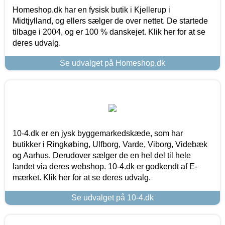
Homeshop.dk har en fysisk butik i Kjellerup i
Midtjylland, og ellers sælger de over nettet. De startede
tilbage i 2004, og er 100 % danskejet. Klik her for at se
deres udvalg.
Se udvalget på Homeshop.dk
10-4.dk er en jysk byggemarkedskæde, som har
butikker i Ringkøbing, Ulfborg, Varde, Viborg, Videbæk
og Aarhus. Derudover sælger de en hel del til hele
landet via deres webshop. 10-4.dk er godkendt af E-
mærket. Klik her for at se deres udvalg.
Se udvalget på 10-4.dk