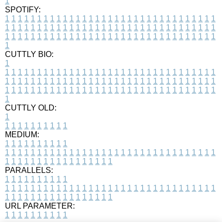
1
SPOTIFY:
1
1
1
1
1
1
1
1
1
1
1
1
1
1
1
1
1
1
1
1
1
1
1
1
1
1
1
1
1
1
1
1
1
1
1
1
1
1
1
1
1
1
1
1
1
1
1
1
1
1
1
1
1
1
1
1
1
1
1
1
1
1
1
1
1
1
1
1
1
1
1
1
1
1
1
1
1
1
1
1
1
1
1
1
1
1
1
1
1
1
1
1
1
1
1
1
1
1
1
1
CUTTLY BIO:
1
1
1
1
1
1
1
1
1
1
1
1
1
1
1
1
1
1
1
1
1
1
1
1
1
1
1
1
1
1
1
1
1
1
1
1
1
1
1
1
1
1
1
1
1
1
1
1
1
1
1
1
1
1
1
1
1
1
1
1
1
1
1
1
1
1
1
1
1
1
1
1
1
1
1
1
1
1
1
1
1
1
1
1
1
1
1
1
1
1
1
1
1
1
1
1
1
1
1
1
1
CUTTLY OLD:
1
1
1
1
1
1
1
1
1
1
1
MEDIUM:
1
1
1
1
1
1
1
1
1
1
1
1
1
1
1
1
1
1
1
1
1
1
1
1
1
1
1
1
1
1
1
1
1
1
1
1
1
1
1
1
1
1
1
1
1
1
1
1
1
1
1
1
1
1
1
1
1
1
1
1
PARALLELS:
1
1
1
1
1
1
1
1
1
1
1
1
1
1
1
1
1
1
1
1
1
1
1
1
1
1
1
1
1
1
1
1
1
1
1
1
1
1
1
1
1
1
1
1
1
1
1
1
1
1
1
1
1
1
1
1
1
1
1
1
URL PARAMETER:
1
1
1
1
1
1
1
1
1
1