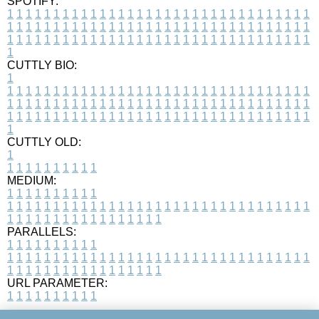
SPOTIFY:
1
1
1
1
1
1
1
1
1
1
1
1
1
1
1
1
1
1
1
1
1
1
1
1
1
1
1
1
1
1
1
1
1
1
1
1
1
1
1
1
1
1
1
1
1
1
1
1
1
1
1
1
1
1
1
1
1
1
1
1
1
1
1
1
1
1
1
1
1
1
1
1
1
1
1
1
1
1
1
1
1
1
1
1
1
1
1
1
1
1
1
1
1
1
1
1
1
1
1
1
CUTTLY BIO:
1
1
1
1
1
1
1
1
1
1
1
1
1
1
1
1
1
1
1
1
1
1
1
1
1
1
1
1
1
1
1
1
1
1
1
1
1
1
1
1
1
1
1
1
1
1
1
1
1
1
1
1
1
1
1
1
1
1
1
1
1
1
1
1
1
1
1
1
1
1
1
1
1
1
1
1
1
1
1
1
1
1
1
1
1
1
1
1
1
1
1
1
1
1
1
1
1
1
1
1
1
CUTTLY OLD:
1
1
1
1
1
1
1
1
1
1
1
MEDIUM:
1
1
1
1
1
1
1
1
1
1
1
1
1
1
1
1
1
1
1
1
1
1
1
1
1
1
1
1
1
1
1
1
1
1
1
1
1
1
1
1
1
1
1
1
1
1
1
1
1
1
1
1
1
1
1
1
1
1
1
1
PARALLELS:
1
1
1
1
1
1
1
1
1
1
1
1
1
1
1
1
1
1
1
1
1
1
1
1
1
1
1
1
1
1
1
1
1
1
1
1
1
1
1
1
1
1
1
1
1
1
1
1
1
1
1
1
1
1
1
1
1
1
1
1
URL PARAMETER:
1
1
1
1
1
1
1
1
1
1