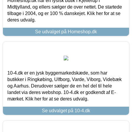
Homeshop.dk har en fysisk butik i Kjellerup i
Midtjylland, og ellers sælger de over nettet. De startede
tilbage i 2004, og er 100 % danskejet. Klik her for at se
deres udvalg.
Se udvalget på Homeshop.dk
10-4.dk er en jysk byggemarkedskæde, som har
butikker i Ringkøbing, Ulfborg, Varde, Viborg, Videbæk
og Aarhus. Derudover sælger de en hel del til hele
landet via deres webshop. 10-4.dk er godkendt af E-
mærket. Klik her for at se deres udvalg.
Se udvalget på 10-4.dk