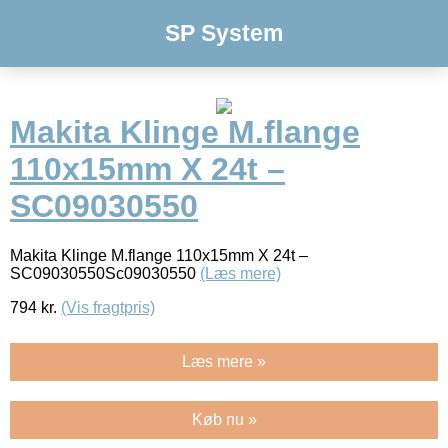
SP System
Makita Klinge M.flange
110x15mm X 24t –
SC09030550
Makita Klinge M.flange 110x15mm X 24t –
SC09030550Sc09030550
(Læs mere)
794
kr.
(Vis fragtpris)
Læs mere »
Køb nu »