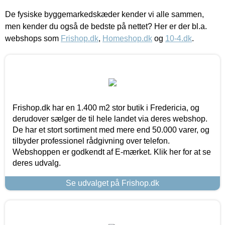
De fysiske byggemarkedskæder kender vi alle sammen,
men kender du også de bedste på nettet? Her er der bl.a.
webshops som
Frishop.dk
,
Homeshop.dk
og
10-4.dk
.
Frishop.dk har en 1.400 m2 stor butik i Fredericia, og
derudover sælger de til hele landet via deres webshop.
De har et stort sortiment med mere end 50.000 varer, og
tilbyder professionel rådgivning over telefon.
Webshoppen er godkendt af E-mærket. Klik her for at se
deres udvalg.
Se udvalget på Frishop.dk