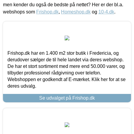
men kender du også de bedste på nettet? Her er der bl.a.
webshops som
Frishop.dk
,
Homeshop.dk
og
10-4.dk
.
Frishop.dk har en 1.400 m2 stor butik i Fredericia, og
derudover sælger de til hele landet via deres webshop.
De har et stort sortiment med mere end 50.000 varer, og
tilbyder professionel rådgivning over telefon.
Webshoppen er godkendt af E-mærket. Klik her for at se
deres udvalg.
Se udvalget på Frishop.dk