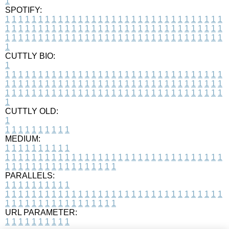
1
SPOTIFY:
1
1
1
1
1
1
1
1
1
1
1
1
1
1
1
1
1
1
1
1
1
1
1
1
1
1
1
1
1
1
1
1
1
1
1
1
1
1
1
1
1
1
1
1
1
1
1
1
1
1
1
1
1
1
1
1
1
1
1
1
1
1
1
1
1
1
1
1
1
1
1
1
1
1
1
1
1
1
1
1
1
1
1
1
1
1
1
1
1
1
1
1
1
1
1
1
1
1
1
1
CUTTLY BIO:
1
1
1
1
1
1
1
1
1
1
1
1
1
1
1
1
1
1
1
1
1
1
1
1
1
1
1
1
1
1
1
1
1
1
1
1
1
1
1
1
1
1
1
1
1
1
1
1
1
1
1
1
1
1
1
1
1
1
1
1
1
1
1
1
1
1
1
1
1
1
1
1
1
1
1
1
1
1
1
1
1
1
1
1
1
1
1
1
1
1
1
1
1
1
1
1
1
1
1
1
1
CUTTLY OLD:
1
1
1
1
1
1
1
1
1
1
1
MEDIUM:
1
1
1
1
1
1
1
1
1
1
1
1
1
1
1
1
1
1
1
1
1
1
1
1
1
1
1
1
1
1
1
1
1
1
1
1
1
1
1
1
1
1
1
1
1
1
1
1
1
1
1
1
1
1
1
1
1
1
1
1
PARALLELS:
1
1
1
1
1
1
1
1
1
1
1
1
1
1
1
1
1
1
1
1
1
1
1
1
1
1
1
1
1
1
1
1
1
1
1
1
1
1
1
1
1
1
1
1
1
1
1
1
1
1
1
1
1
1
1
1
1
1
1
1
URL PARAMETER:
1
1
1
1
1
1
1
1
1
1