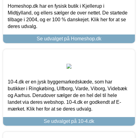
Homeshop.dk har en fysisk butik i Kjellerup i
Midtjylland, og ellers sælger de over nettet. De startede
tilbage i 2004, og er 100 % danskejet. Klik her for at se
deres udvalg.
Se udvalget på Homeshop.dk
10-4.dk er en jysk byggemarkedskæde, som har
butikker i Ringkøbing, Ulfborg, Varde, Viborg, Videbæk
og Aarhus. Derudover sælger de en hel del til hele
landet via deres webshop. 10-4.dk er godkendt af E-
mærket. Klik her for at se deres udvalg.
Se udvalget på 10-4.dk