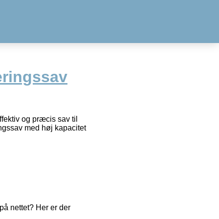
eringssav
tiv og præcis sav til
ingssav med høj kapacitet
å nettet? Her er der