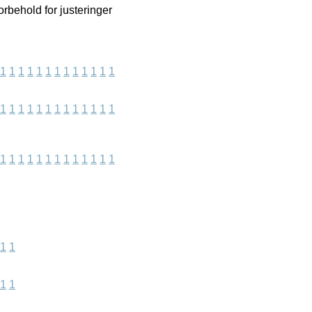
rbehold for justeringer
1
1
1
1
1
1
1
1
1
1
1
1
1
1
1
1
1
1
1
1
1
1
1
1
1
1
1
1
1
1
1
1
1
1
1
1
1
1
1
1
1
1
1