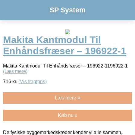
SP System
Makita Kantmodul Til
Enhåndsfræser – 196922-1
Makita Kantmodul Til Enhåndsfræser – 196922-1196922-1
(Læs mere)
716
kr.
(Vis fragtpris)
Læs mere »
Køb nu »
De fysiske byggemarkedskæder kender vi alle sammen,