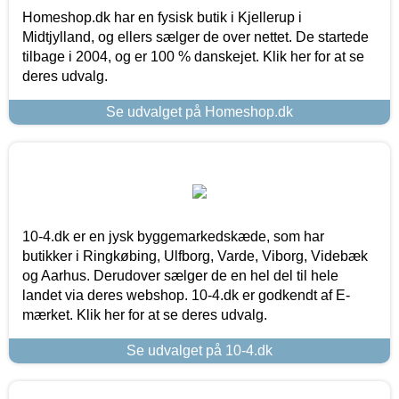
Homeshop.dk har en fysisk butik i Kjellerup i
Midtjylland, og ellers sælger de over nettet. De startede
tilbage i 2004, og er 100 % danskejet. Klik her for at se
deres udvalg.
Se udvalget på Homeshop.dk
10-4.dk er en jysk byggemarkedskæde, som har
butikker i Ringkøbing, Ulfborg, Varde, Viborg, Videbæk
og Aarhus. Derudover sælger de en hel del til hele
landet via deres webshop. 10-4.dk er godkendt af E-
mærket. Klik her for at se deres udvalg.
Se udvalget på 10-4.dk