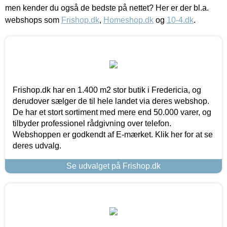
men kender du også de bedste på nettet? Her er der bl.a.
webshops som
Frishop.dk
,
Homeshop.dk
og
10-4.dk
.
Frishop.dk har en 1.400 m2 stor butik i Fredericia, og
derudover sælger de til hele landet via deres webshop.
De har et stort sortiment med mere end 50.000 varer, og
tilbyder professionel rådgivning over telefon.
Webshoppen er godkendt af E-mærket. Klik her for at se
deres udvalg.
Se udvalget på Frishop.dk