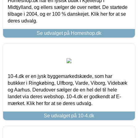
Homeshop.dk har en fysisk butik i Kjellerup i
Midtjylland, og ellers sælger de over nettet. De startede
tilbage i 2004, og er 100 % danskejet. Klik her for at se
deres udvalg.
Se udvalget på Homeshop.dk
10-4.dk er en jysk byggemarkedskæde, som har
butikker i Ringkøbing, Ulfborg, Varde, Viborg, Videbæk
og Aarhus. Derudover sælger de en hel del til hele
landet via deres webshop. 10-4.dk er godkendt af E-
mærket. Klik her for at se deres udvalg.
Se udvalget på 10-4.dk