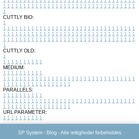
1
1
1
1
1
1
1
1
1
1
1
1
1
1
1
1
1
1
1
1
1
1
1
1
1
1
1
1
1
1
1
1
1
1
1
1
1
1
1
1
1
1
1
1
1
1
1
1
1
1
1
1
1
1
1
1
1
1
1
1
1
1
1
1
1
1
1
CUTTLY BIO:
1
1
1
1
1
1
1
1
1
1
1
1
1
1
1
1
1
1
1
1
1
1
1
1
1
1
1
1
1
1
1
1
1
1
1
1
1
1
1
1
1
1
1
1
1
1
1
1
1
1
1
1
1
1
1
1
1
1
1
1
1
1
1
1
1
1
1
1
1
1
1
1
1
1
1
1
1
1
1
1
1
1
1
1
1
1
1
1
1
1
1
1
1
1
1
1
1
1
1
1
1
CUTTLY OLD:
1
1
1
1
1
1
1
1
1
1
1
MEDIUM:
1
1
1
1
1
1
1
1
1
1
1
1
1
1
1
1
1
1
1
1
1
1
1
1
1
1
1
1
1
1
1
1
1
1
1
1
1
1
1
1
1
1
1
1
1
1
1
1
1
1
1
1
1
1
1
1
1
1
1
1
PARALLELS:
1
1
1
1
1
1
1
1
1
1
1
1
1
1
1
1
1
1
1
1
1
1
1
1
1
1
1
1
1
1
1
1
1
1
1
1
1
1
1
1
1
1
1
1
1
1
1
1
1
1
1
1
1
1
1
1
1
1
1
1
URL PARAMETER:
1
1
1
1
1
1
1
1
1
1
SP System -
Blog
- Alle rettigheder forbeholdes