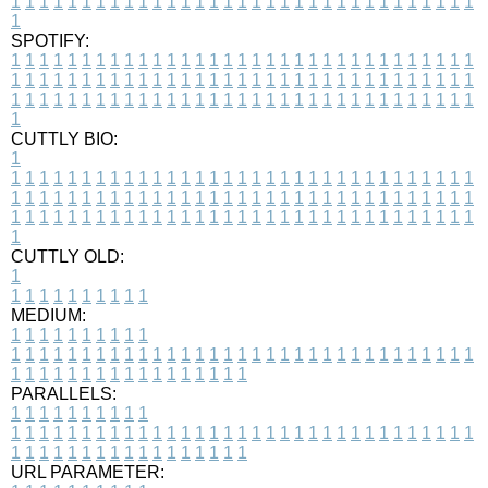
1
1
1
1
1
1
1
1
1
1
1
1
1
1
1
1
1
1
1
1
1
1
1
1
1
1
1
1
1
1
1
1
1
1
SPOTIFY:
1
1
1
1
1
1
1
1
1
1
1
1
1
1
1
1
1
1
1
1
1
1
1
1
1
1
1
1
1
1
1
1
1
1
1
1
1
1
1
1
1
1
1
1
1
1
1
1
1
1
1
1
1
1
1
1
1
1
1
1
1
1
1
1
1
1
1
1
1
1
1
1
1
1
1
1
1
1
1
1
1
1
1
1
1
1
1
1
1
1
1
1
1
1
1
1
1
1
1
1
CUTTLY BIO:
1
1
1
1
1
1
1
1
1
1
1
1
1
1
1
1
1
1
1
1
1
1
1
1
1
1
1
1
1
1
1
1
1
1
1
1
1
1
1
1
1
1
1
1
1
1
1
1
1
1
1
1
1
1
1
1
1
1
1
1
1
1
1
1
1
1
1
1
1
1
1
1
1
1
1
1
1
1
1
1
1
1
1
1
1
1
1
1
1
1
1
1
1
1
1
1
1
1
1
1
1
CUTTLY OLD:
1
1
1
1
1
1
1
1
1
1
1
MEDIUM:
1
1
1
1
1
1
1
1
1
1
1
1
1
1
1
1
1
1
1
1
1
1
1
1
1
1
1
1
1
1
1
1
1
1
1
1
1
1
1
1
1
1
1
1
1
1
1
1
1
1
1
1
1
1
1
1
1
1
1
1
PARALLELS:
1
1
1
1
1
1
1
1
1
1
1
1
1
1
1
1
1
1
1
1
1
1
1
1
1
1
1
1
1
1
1
1
1
1
1
1
1
1
1
1
1
1
1
1
1
1
1
1
1
1
1
1
1
1
1
1
1
1
1
1
URL PARAMETER: