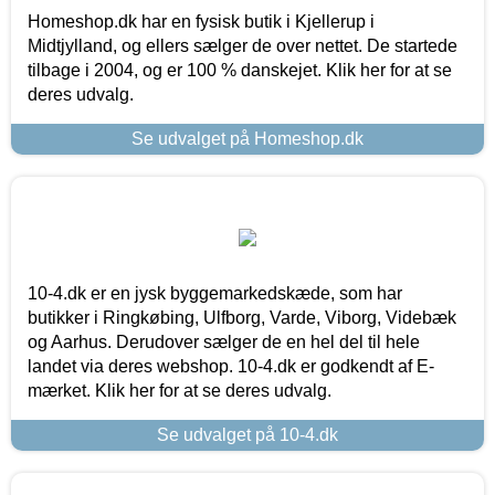
Homeshop.dk har en fysisk butik i Kjellerup i
Midtjylland, og ellers sælger de over nettet. De startede
tilbage i 2004, og er 100 % danskejet. Klik her for at se
deres udvalg.
Se udvalget på Homeshop.dk
10-4.dk er en jysk byggemarkedskæde, som har
butikker i Ringkøbing, Ulfborg, Varde, Viborg, Videbæk
og Aarhus. Derudover sælger de en hel del til hele
landet via deres webshop. 10-4.dk er godkendt af E-
mærket. Klik her for at se deres udvalg.
Se udvalget på 10-4.dk