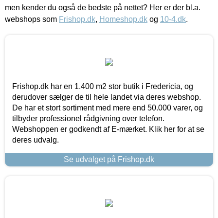
men kender du også de bedste på nettet? Her er der bl.a.
webshops som
Frishop.dk
,
Homeshop.dk
og
10-4.dk
.
Frishop.dk har en 1.400 m2 stor butik i Fredericia, og
derudover sælger de til hele landet via deres webshop.
De har et stort sortiment med mere end 50.000 varer, og
tilbyder professionel rådgivning over telefon.
Webshoppen er godkendt af E-mærket. Klik her for at se
deres udvalg.
Se udvalget på Frishop.dk