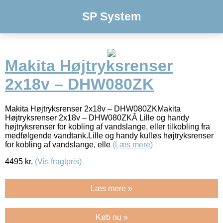
SP System
Makita Højtryksrenser
2x18v – DHW080ZK
Makita Højtryksrenser 2x18v – DHW080ZKMakita
Højtryksrenser 2x18v – DHW080ZKÂ Lille og handy
højtryksrenser for kobling af vandslange, eller tilkobling fra
medfølgende vandtank.Lille og handy kulløs højtryksrenser
for kobling af vandslange, elle
(Læs mere)
4495
kr.
(Vis fragtpris)
Læs mere »
Køb nu »