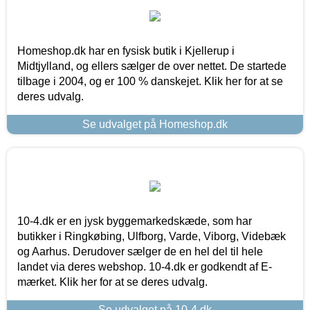
Homeshop.dk har en fysisk butik i Kjellerup i
Midtjylland, og ellers sælger de over nettet. De startede
tilbage i 2004, og er 100 % danskejet. Klik her for at se
deres udvalg.
Se udvalget på Homeshop.dk
10-4.dk er en jysk byggemarkedskæde, som har
butikker i Ringkøbing, Ulfborg, Varde, Viborg, Videbæk
og Aarhus. Derudover sælger de en hel del til hele
landet via deres webshop. 10-4.dk er godkendt af E-
mærket. Klik her for at se deres udvalg.
Se udvalget på 10-4.dk