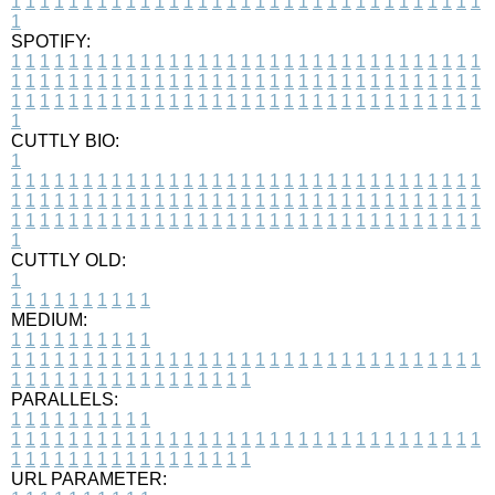
1
1
1
1
1
1
1
1
1
1
1
1
1
1
1
1
1
1
1
1
1
1
1
1
1
1
1
1
1
1
1
1
1
1
SPOTIFY:
1
1
1
1
1
1
1
1
1
1
1
1
1
1
1
1
1
1
1
1
1
1
1
1
1
1
1
1
1
1
1
1
1
1
1
1
1
1
1
1
1
1
1
1
1
1
1
1
1
1
1
1
1
1
1
1
1
1
1
1
1
1
1
1
1
1
1
1
1
1
1
1
1
1
1
1
1
1
1
1
1
1
1
1
1
1
1
1
1
1
1
1
1
1
1
1
1
1
1
1
CUTTLY BIO:
1
1
1
1
1
1
1
1
1
1
1
1
1
1
1
1
1
1
1
1
1
1
1
1
1
1
1
1
1
1
1
1
1
1
1
1
1
1
1
1
1
1
1
1
1
1
1
1
1
1
1
1
1
1
1
1
1
1
1
1
1
1
1
1
1
1
1
1
1
1
1
1
1
1
1
1
1
1
1
1
1
1
1
1
1
1
1
1
1
1
1
1
1
1
1
1
1
1
1
1
1
CUTTLY OLD:
1
1
1
1
1
1
1
1
1
1
1
MEDIUM:
1
1
1
1
1
1
1
1
1
1
1
1
1
1
1
1
1
1
1
1
1
1
1
1
1
1
1
1
1
1
1
1
1
1
1
1
1
1
1
1
1
1
1
1
1
1
1
1
1
1
1
1
1
1
1
1
1
1
1
1
PARALLELS:
1
1
1
1
1
1
1
1
1
1
1
1
1
1
1
1
1
1
1
1
1
1
1
1
1
1
1
1
1
1
1
1
1
1
1
1
1
1
1
1
1
1
1
1
1
1
1
1
1
1
1
1
1
1
1
1
1
1
1
1
URL PARAMETER: