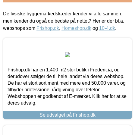
De fysiske byggemarkedskæder kender vi alle sammen,
men kender du også de bedste på nettet? Her er der bl.a.
webshops som
Frishop.dk
,
Homeshop.dk
og
10-4.dk
.
Frishop.dk har en 1.400 m2 stor butik i Fredericia, og
derudover sælger de til hele landet via deres webshop.
De har et stort sortiment med mere end 50.000 varer, og
tilbyder professionel rådgivning over telefon.
Webshoppen er godkendt af E-mærket. Klik her for at se
deres udvalg.
Se udvalget på Frishop.dk