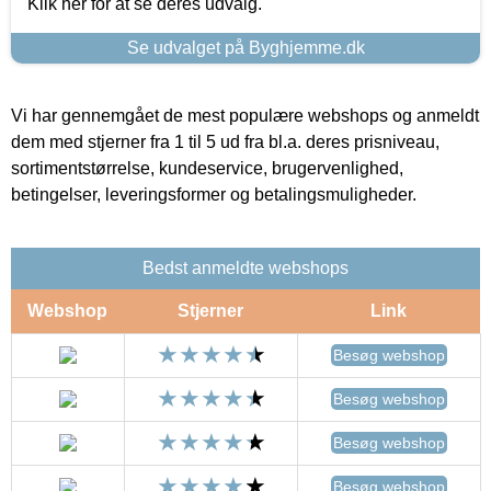
Klik her for at se deres udvalg.
Se udvalget på Byghjemme.dk
Vi har gennemgået de mest populære webshops og anmeldt
dem med stjerner fra 1 til 5 ud fra bl.a. deres prisniveau,
sortimentstørrelse, kundeservice, brugervenlighed,
betingelser, leveringsformer og betalingsmuligheder.
Bedst anmeldte webshops
Webshop
Stjerner
Link
Besøg webshop
Besøg webshop
Besøg webshop
Besøg webshop