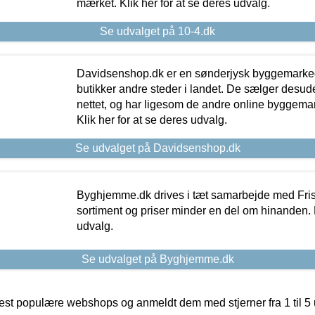
mærket. Klik her for at se deres udvalg.
Se udvalget på 10-4.dk
Davidsenshop.dk er en sønderjysk byggemark
butikker andre steder i landet. De sælger desud
nettet, og har ligesom de andre online byggemar
Klik her for at se deres udvalg.
Se udvalget på Davidsenshop.dk
Byghjemme.dk drives i tæt samarbejde med Fris
sortiment og priser minder en del om hinanden. K
udvalg.
Se udvalget på Byghjemme.dk
t populære webshops og anmeldt dem med stjerner fra 1 til 5 ud