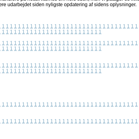
ære udarbejdet siden nyligste opdatering af sidens oplysninger.
1
1
1
1
1
1
1
1
1
1
1
1
1
1
1
1
1
1
1
1
1
1
1
1
1
1
1
1
1
1
1
1
1
1
1
1
1
1
1
1
1
1
1
1
1
1
1
1
1
1
1
1
1
1
1
1
1
1
1
1
1
1
1
1
1
1
1
1
1
1
1
1
1
1
1
1
1
1
1
1
1
1
1
1
1
1
1
1
1
1
1
1
1
1
1
1
1
1
1
1
1
1
1
1
1
1
1
1
1
1
1
1
1
1
1
1
1
1
1
1
1
1
1
1
1
1
1
1
1
1
1
1
1
1
1
1
1
1
1
1
1
1
1
1
1
1
1
1
1
1
1
1
1
1
1
1
1
1
1
1
1
1
1
1
1
1
1
1
1
1
1
1
1
1
1
1
1
1
1
1
1
1
1
1
1
1
1
1
1
1
1
1
1
1
1
1
1
1
1
1
1
1
1
1
1
1
1
1
1
1
1
1
1
1
1
1
1
1
1
1
1
1
1
1
1
1
1
1
1
1
1
1
1
1
1
1
1
1
1
1
1
1
1
1
1
1
1
1
1
1
1
1
1