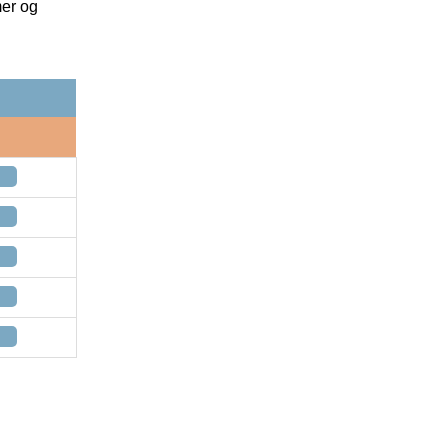
mer og