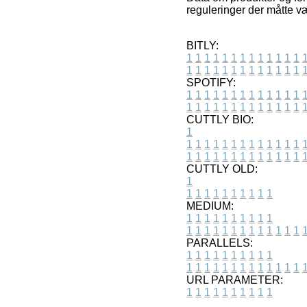
reguleringer der måtte v
BITLY:
1
1
1
1
1
1
1
1
1
1
1
1
1
1
1
1
1
1
1
1
1
1
1
1
1
1
SPOTIFY:
1
1
1
1
1
1
1
1
1
1
1
1
1
1
1
1
1
1
1
1
1
1
1
1
1
1
CUTTLY BIO:
1
1
1
1
1
1
1
1
1
1
1
1
1
1
1
1
1
1
1
1
1
1
1
1
1
1
1
CUTTLY OLD:
1
1
1
1
1
1
1
1
1
1
1
MEDIUM:
1
1
1
1
1
1
1
1
1
1
1
1
1
1
1
1
1
1
1
1
1
1
1
PARALLELS:
1
1
1
1
1
1
1
1
1
1
1
1
1
1
1
1
1
1
1
1
1
1
1
URL PARAMETER:
1
1
1
1
1
1
1
1
1
1