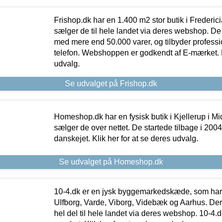
Frishop.dk har en 1.400 m2 stor butik i Frederic
sælger de til hele landet via deres webshop. De h
med mere end 50.000 varer, og tilbyder professi
telefon. Webshoppen er godkendt af E-mærket. Kl
udvalg.
Se udvalget på Frishop.dk
Homeshop.dk har en fysisk butik i Kjellerup i Mid
sælger de over nettet. De startede tilbage i 200
danskejet. Klik her for at se deres udvalg.
Se udvalget på Homeshop.dk
10-4.dk er en jysk byggemarkedskæde, som har 
Ulfborg, Varde, Viborg, Videbæk og Aarhus. De
hel del til hele landet via deres webshop. 10-4.d