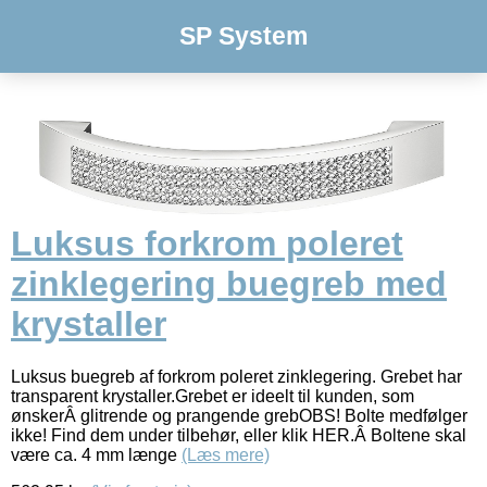
SP System
Luksus forkrom poleret
zinklegering buegreb med
krystaller
Luksus buegreb af forkrom poleret zinklegering. Grebet har
transparent krystaller.Grebet er ideelt til kunden, som
ønskerÂ glitrende og prangende grebOBS! Bolte medfølger
ikke! Find dem under tilbehør, eller klik HER.Â Boltene skal
være ca. 4 mm længe
(Læs mere)