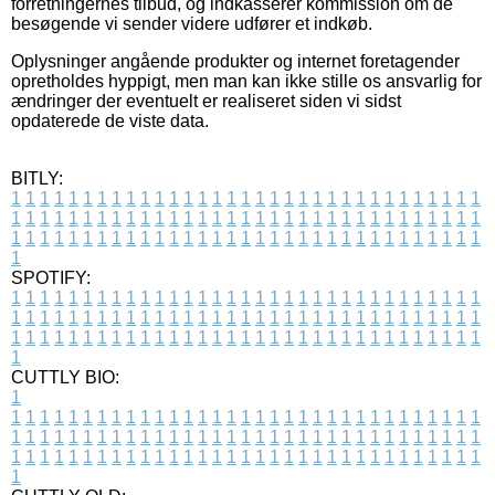
forretningernes tilbud, og indkasserer kommission om de
besøgende vi sender videre udfører et indkøb.
Oplysninger angående produkter og internet foretagender
opretholdes hyppigt, men man kan ikke stille os ansvarlig for
ændringer der eventuelt er realiseret siden vi sidst
opdaterede de viste data.
BITLY:
1
1
1
1
1
1
1
1
1
1
1
1
1
1
1
1
1
1
1
1
1
1
1
1
1
1
1
1
1
1
1
1
1
1
1
1
1
1
1
1
1
1
1
1
1
1
1
1
1
1
1
1
1
1
1
1
1
1
1
1
1
1
1
1
1
1
1
1
1
1
1
1
1
1
1
1
1
1
1
1
1
1
1
1
1
1
1
1
1
1
1
1
1
1
1
1
1
1
1
1
SPOTIFY:
1
1
1
1
1
1
1
1
1
1
1
1
1
1
1
1
1
1
1
1
1
1
1
1
1
1
1
1
1
1
1
1
1
1
1
1
1
1
1
1
1
1
1
1
1
1
1
1
1
1
1
1
1
1
1
1
1
1
1
1
1
1
1
1
1
1
1
1
1
1
1
1
1
1
1
1
1
1
1
1
1
1
1
1
1
1
1
1
1
1
1
1
1
1
1
1
1
1
1
1
CUTTLY BIO:
1
1
1
1
1
1
1
1
1
1
1
1
1
1
1
1
1
1
1
1
1
1
1
1
1
1
1
1
1
1
1
1
1
1
1
1
1
1
1
1
1
1
1
1
1
1
1
1
1
1
1
1
1
1
1
1
1
1
1
1
1
1
1
1
1
1
1
1
1
1
1
1
1
1
1
1
1
1
1
1
1
1
1
1
1
1
1
1
1
1
1
1
1
1
1
1
1
1
1
1
1