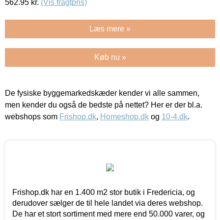
562.95
kr.
(Vis fragtpris)
Læs mere »
Køb nu »
De fysiske byggemarkedskæder kender vi alle sammen,
men kender du også de bedste på nettet? Her er der bl.a.
webshops som
Frishop.dk
,
Homeshop.dk
og
10-4.dk
.
Frishop.dk har en 1.400 m2 stor butik i Fredericia, og
derudover sælger de til hele landet via deres webshop.
De har et stort sortiment med mere end 50.000 varer, og